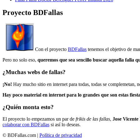
Proyecto BDFallas
Con el proyecto
BDFallas
tenemos el objetivo de mant
Pero no solo eso,
queremos que sea sencillo buscar aquella falla q
¿Muchas webs de fallas?
¡No!
Hay mucho sitio en internet para todas, todas se complemetan, n
Hay poco material en internet para lo grandes que son estas fiesta
¿Quién monta esto?
El proyecto lo empezamos un par de
frikis de las fallas
,
Jose Vicente
colaborar con BDFallas
si así lo deseas.
© BDFallas.com |
Política de privacidad