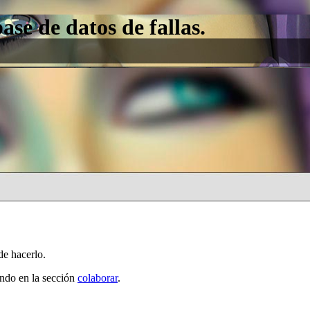
e de datos de fallas.
de hacerlo.
ando en la sección
colaborar
.