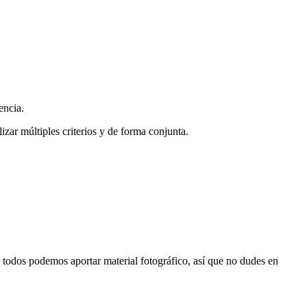
encia.
zar múltiples criterios y de forma conjunta.
s, todos podemos aportar material fotográfico, así que no dudes en