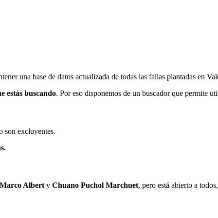
ener una base de datos actualizada de todas las fallas plantadas en Val
ue estás buscando
. Por eso disponemos de un buscador que permite utili
o son excluyentes.
s.
 Marco Albert
y
Chuano Puchol Marchuet
, pero está abierto a todo