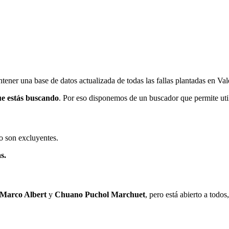
ener una base de datos actualizada de todas las fallas plantadas en Val
ue estás buscando
. Por eso disponemos de un buscador que permite utili
o son excluyentes.
s.
 Marco Albert
y
Chuano Puchol Marchuet
, pero está abierto a todo