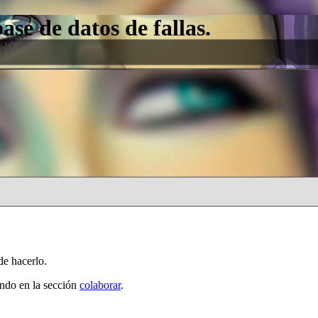
e de datos de fallas.
de hacerlo.
ando en la sección
colaborar
.