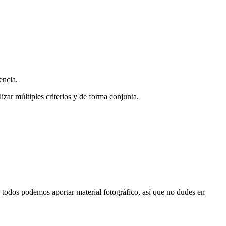
encia.
zar múltiples criterios y de forma conjunta.
s, todos podemos aportar material fotográfico, así que no dudes en