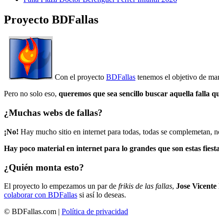
Proyecto BDFallas
Con el proyecto
BDFallas
tenemos el objetivo de mant
Pero no solo eso,
queremos que sea sencillo buscar aquella falla q
¿Muchas webs de fallas?
¡No!
Hay mucho sitio en internet para todas, todas se complemetan, n
Hay poco material en internet para lo grandes que son estas fiesta
¿Quién monta esto?
El proyecto lo empezamos un par de
frikis de las fallas
,
Jose Vicente
colaborar con BDFallas
si así lo deseas.
© BDFallas.com |
Política de privacidad