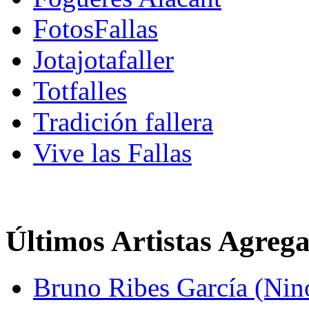
FotosFallas
Jotajotafaller
Totfalles
Tradición fallera
Vive las Fallas
Últimos Artistas Agreg
Bruno Ribes García (Nin