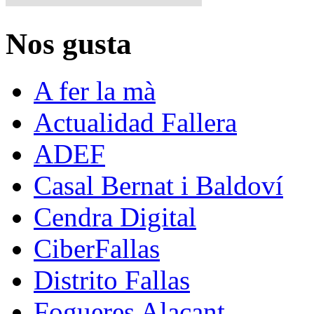
Nos gusta
A fer la mà
Actualidad Fallera
ADEF
Casal Bernat i Baldoví
Cendra Digital
CiberFallas
Distrito Fallas
Fogueres Alacant