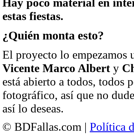
Hay poco material en inte
estas fiestas.
¿Quién monta esto?
El proyecto lo empezamos 
Vicente Marco Albert
y
Ch
está abierto a todos, todos
fotográfico, así que no dud
así lo deseas.
© BDFallas.com |
Política 