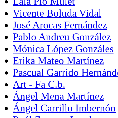
Laia Pio Mulet
Vicente Boluda Vidal
José Arocas Fernández
Pablo Andreu González
Mónica López Gonzáles
Erika Mateo Martínez
Pascual Garrido Hernánd
Art - Fa C.b.
Ángel Mena Martínez
Ángel Carrillo Imbernón