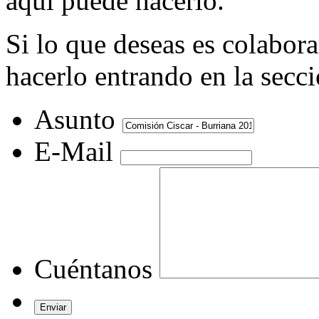
aquí puede hacerlo.
Si lo que deseas es colabor
hacerlo entrando en la secc
Asunto
E-Mail
Cuéntanos