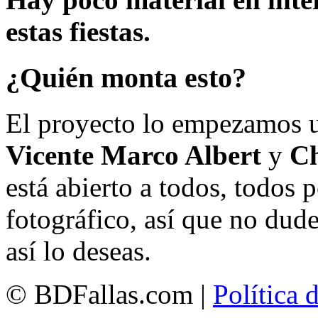
estas fiestas.
¿Quién monta esto?
El proyecto lo empezamos 
Vicente Marco Albert
y
Ch
está abierto a todos, todos
fotográfico, así que no dud
así lo deseas.
© BDFallas.com |
Política 