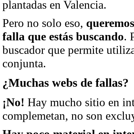
plantadas en Valencia.
Pero no solo eso,
queremos 
falla que estás buscando
. 
buscador que permite utiliza
conjunta.
¿Muchas webs de fallas?
¡No!
Hay mucho sitio en inte
complemetan, no son excluy
Hay poco material en inte