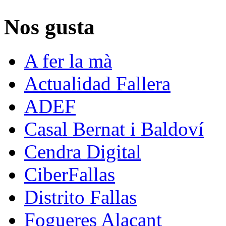
Nos gusta
A fer la mà
Actualidad Fallera
ADEF
Casal Bernat i Baldoví
Cendra Digital
CiberFallas
Distrito Fallas
Fogueres Alacant