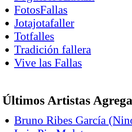
FotosFallas
Jotajotafaller
Totfalles
Tradición fallera
Vive las Fallas
Últimos Artistas Agreg
Bruno Ribes García (Nin