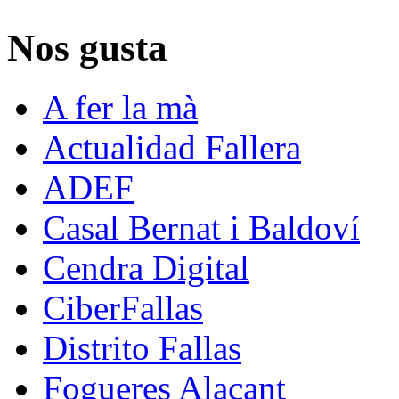
Nos gusta
A fer la mà
Actualidad Fallera
ADEF
Casal Bernat i Baldoví
Cendra Digital
CiberFallas
Distrito Fallas
Fogueres Alacant