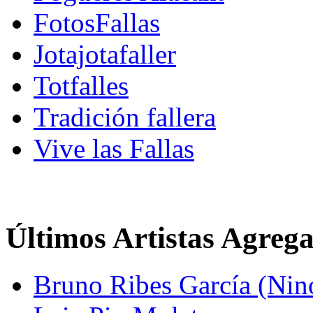
FotosFallas
Jotajotafaller
Totfalles
Tradición fallera
Vive las Fallas
Últimos Artistas Agreg
Bruno Ribes García (Nin