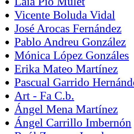
Laia Pio Mulet
Vicente Boluda Vidal
José Arocas Fernández
Pablo Andreu González
Mónica López Gonzáles
Erika Mateo Martínez
Pascual Garrido Hernánd
Art - Fa C.b.
Ángel Mena Martínez
Ángel Carrillo Imbernón