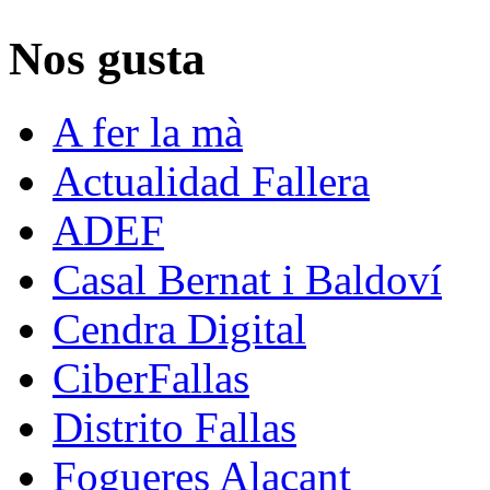
Nos gusta
A fer la mà
Actualidad Fallera
ADEF
Casal Bernat i Baldoví
Cendra Digital
CiberFallas
Distrito Fallas
Fogueres Alacant