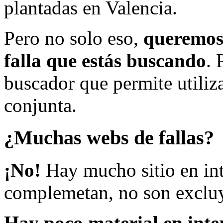
plantadas en Valencia.
Pero no solo eso,
queremos 
falla que estás buscando
. 
buscador que permite utiliza
conjunta.
¿Muchas webs de fallas?
¡No!
Hay mucho sitio en inte
complemetan, no son excluy
Hay poco material en inte