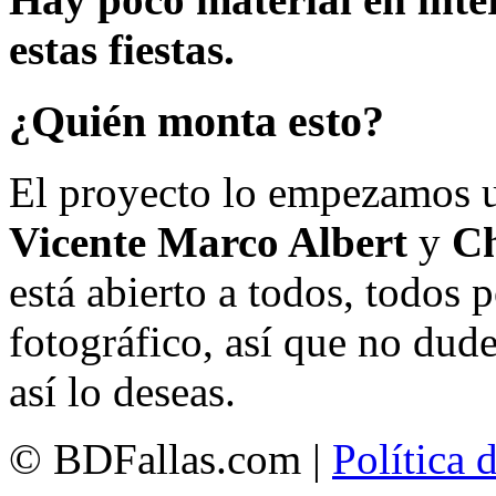
estas fiestas.
¿Quién monta esto?
El proyecto lo empezamos 
Vicente Marco Albert
y
Ch
está abierto a todos, todos
fotográfico, así que no dud
así lo deseas.
© BDFallas.com |
Política 