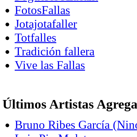
FotosFallas
Jotajotafaller
Totfalles
Tradición fallera
Vive las Fallas
Últimos Artistas Agreg
Bruno Ribes García (Nin