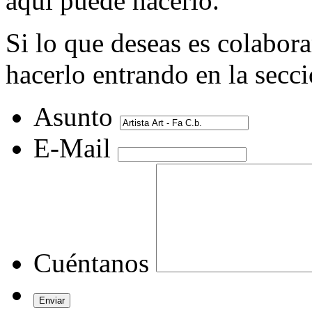
aquí puede hacerlo.
Si lo que deseas es colabor
hacerlo entrando en la secc
Asunto
E-Mail
Cuéntanos