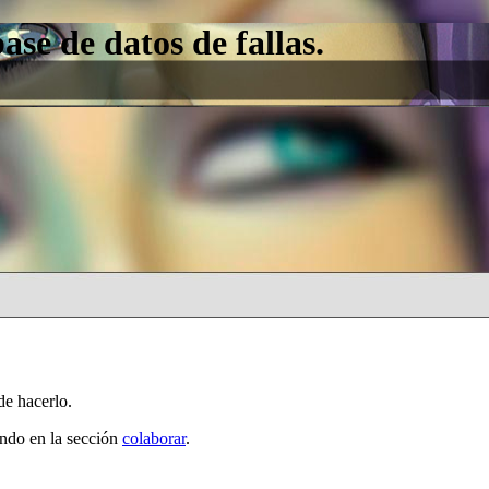
e de datos de fallas.
de hacerlo.
ando en la sección
colaborar
.