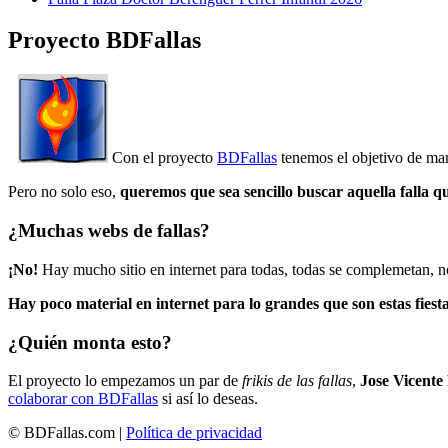
Proyecto BDFallas
Con el proyecto
BDFallas
tenemos el objetivo de mant
Pero no solo eso,
queremos que sea sencillo buscar aquella falla q
¿Muchas webs de fallas?
¡No!
Hay mucho sitio en internet para todas, todas se complemetan, n
Hay poco material en internet para lo grandes que son estas fiesta
¿Quién monta esto?
El proyecto lo empezamos un par de
frikis de las fallas
,
Jose Vicente
colaborar con BDFallas
si así lo deseas.
© BDFallas.com |
Política de privacidad