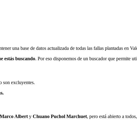
ener una base de datos actualizada de todas las fallas plantadas en Val
ue estás buscando
. Por eso disponemos de un buscador que permite utili
o son excluyentes.
s.
 Marco Albert
y
Chuano Puchol Marchuet
, pero está abierto a todo