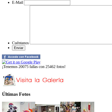
E-Mail
Cuéntanos
¡Tenemos 20075 fallas con 25462 fotos!
Últimas Fotos