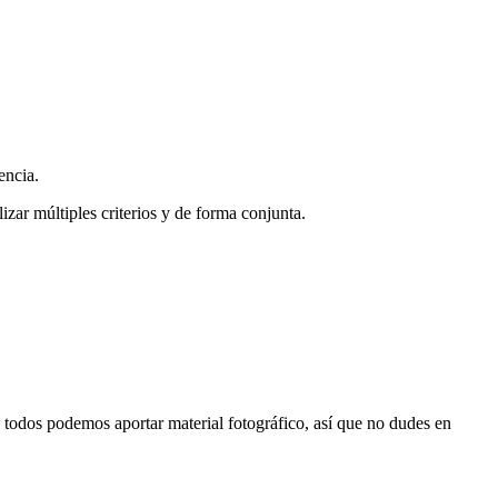
encia.
zar múltiples criterios y de forma conjunta.
s, todos podemos aportar material fotográfico, así que no dudes en