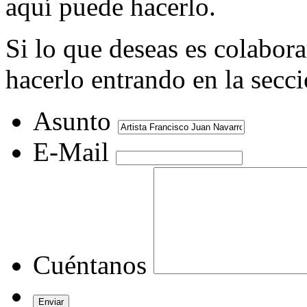
aquí puede hacerlo.
Si lo que deseas es colabor
hacerlo entrando en la secc
Asunto
E-Mail
Cuéntanos