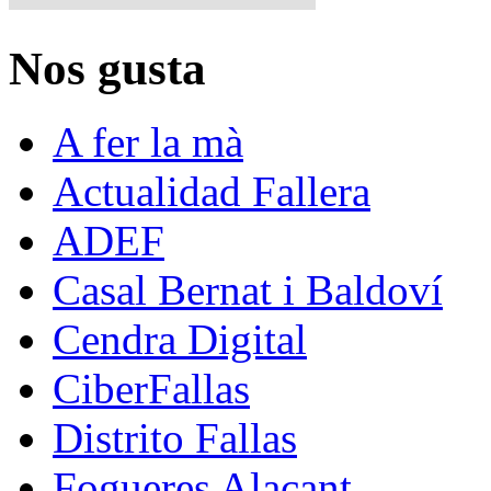
Nos gusta
A fer la mà
Actualidad Fallera
ADEF
Casal Bernat i Baldoví
Cendra Digital
CiberFallas
Distrito Fallas
Fogueres Alacant