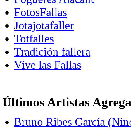
FotosFallas
Jotajotafaller
Totfalles
Tradición fallera
Vive las Fallas
Últimos Artistas Agreg
Bruno Ribes García (Nin