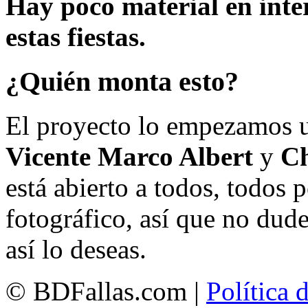
Hay poco material en inte
estas fiestas.
¿Quién monta esto?
El proyecto lo empezamos 
Vicente Marco Albert
y
Ch
está abierto a todos, todos
fotográfico, así que no dud
así lo deseas.
© BDFallas.com |
Política 