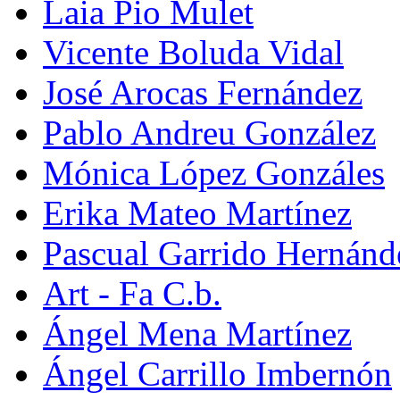
Laia Pio Mulet
Vicente Boluda Vidal
José Arocas Fernández
Pablo Andreu González
Mónica López Gonzáles
Erika Mateo Martínez
Pascual Garrido Hernánd
Art - Fa C.b.
Ángel Mena Martínez
Ángel Carrillo Imbernón