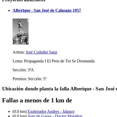
Alberique - San José de Calasanz 1957
Artista:
José Codoñer Sanz
Lema: Propaganda I El Preu de Tot Se Desmanda
Sección: 3ªA
Premios: Sección: 5º
Ubicación donde planta la falla Alberique - San José
Fallas a menos de 1 km de
(0.0 km)
Explorador Andres - Jalance
(0.0 km)
Juan de Garay - Doctor Marañon