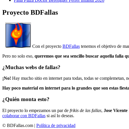
Falla Plaza Doctor Berenguer Ferrer Infantil 2026
Proyecto BDFallas
Con el proyecto
BDFallas
tenemos el objetivo de mant
Pero no solo eso,
queremos que sea sencillo buscar aquella falla q
¿Muchas webs de fallas?
¡No!
Hay mucho sitio en internet para todas, todas se complemetan, n
Hay poco material en internet para lo grandes que son estas fiesta
¿Quién monta esto?
El proyecto lo empezamos un par de
frikis de las fallas
,
Jose Vicente
colaborar con BDFallas
si así lo deseas.
© BDFallas.com |
Política de privacidad