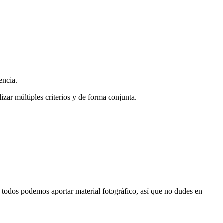
encia.
zar múltiples criterios y de forma conjunta.
s, todos podemos aportar material fotográfico, así que no dudes en