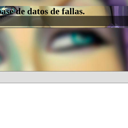
e de datos de fallas.