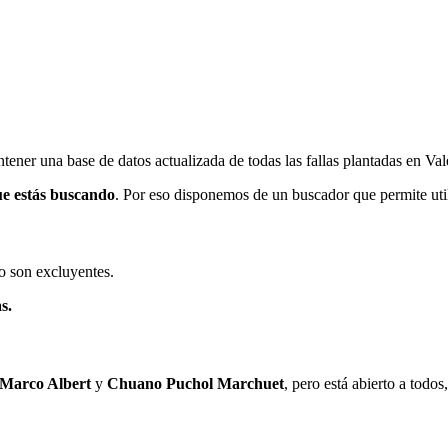
ener una base de datos actualizada de todas las fallas plantadas en Val
ue estás buscando
. Por eso disponemos de un buscador que permite utili
o son excluyentes.
s.
 Marco Albert
y
Chuano Puchol Marchuet
, pero está abierto a todo