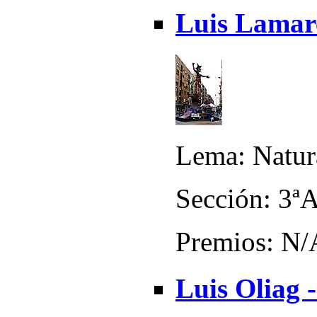
Luis Lamarc
Lema: Natu
Sección: 3ª
Premios: N/
Luis Oliag 