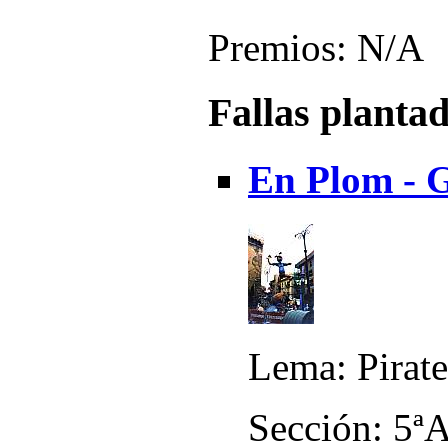
Premios: N/A
Fallas planta
En Plom - G
Lema: Pirate
Sección: 5ª