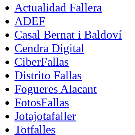
Actualidad Fallera
ADEF
Casal Bernat i Baldoví
Cendra Digital
CiberFallas
Distrito Fallas
Fogueres Alacant
FotosFallas
Jotajotafaller
Totfalles