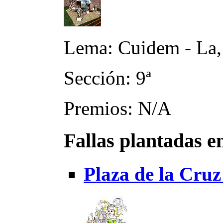
Lema: Cuidem - La,
Sección: 9ª
Premios: N/A
Fallas plantadas e
Plaza de la Cruz