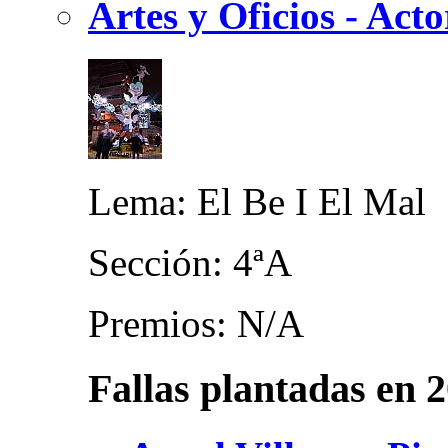
Artes y Oficios - Act
Lema: El Be I El Mal
Sección: 4ªA
Premios: N/A
Fallas plantadas en 