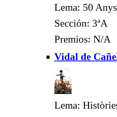
Lema: 50 Anys
Sección: 3ªA
Premios: N/A
Vidal de Cañel
Lema: Històrie