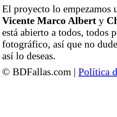
El proyecto lo empezamos 
Vicente Marco Albert
y
Ch
está abierto a todos, todos
fotográfico, así que no dud
así lo deseas.
© BDFallas.com |
Política 