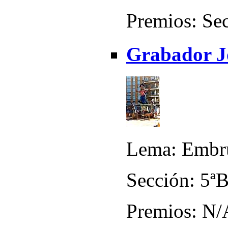
Premios: Sec
Grabador Jo
Lema: Embru
Sección: 5ª
Premios: N/