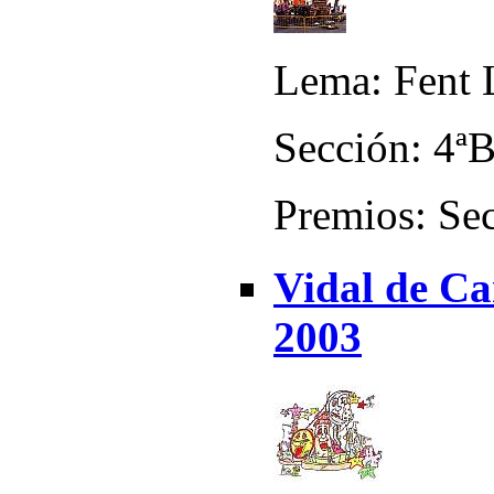
Lema: Fent 
Sección: 4ª
Premios: Sec
Vidal de Cañ
2003