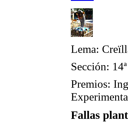
Lema: Creïl
Sección: 14ª
Premios: Ing
Experimental
Fallas plan