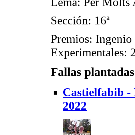
Lema: Per Molts
Sección: 16ª
Premios: Ingenio 
Experimentales: 2
Fallas plantadas
Castielfabib 
2022