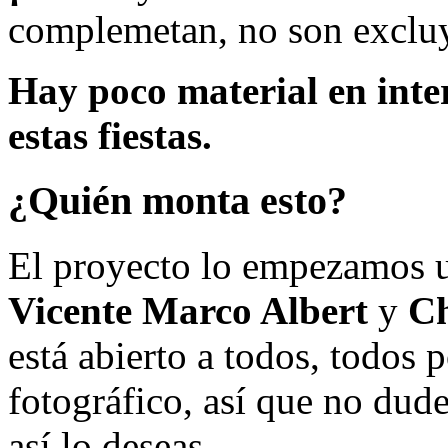
complemetan, no son excluy
Hay poco material en inte
estas fiestas.
¿Quién monta esto?
El proyecto lo empezamos 
Vicente Marco Albert
y
Ch
está abierto a todos, todos
fotográfico, así que no dud
así lo deseas.