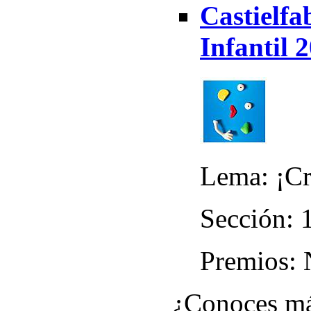
Castielf
Infantil 
Lema: ¡Cr
Sección: 
Premios:
¿Conoces má