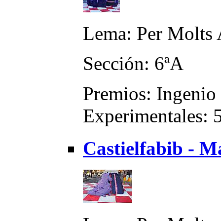
Lema: Per Molts
Sección: 6ªA
Premios: Ingenio 
Experimentales: 5
Castielfabib - M