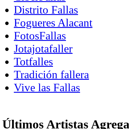
Distrito Fallas
Fogueres Alacant
FotosFallas
Jotajotafaller
Totfalles
Tradición fallera
Vive las Fallas
Últimos Artistas Agreg