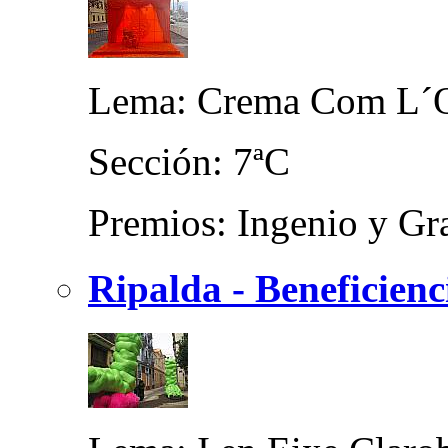
Lema: Crema Com L´
Sección: 7ªC
Premios: Ingenio y Gra
Ripalda - Beneficien