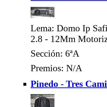
Lema: Domo Ip Safi
2.8 - 12Mm Motori
Sección: 6ªA
Premios: N/A
Pinedo - Tres Cami