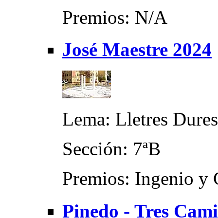
Premios: N/A
José Maestre 2024
Lema: Lletres Dures
Sección: 7ªB
Premios: Ingenio y 
Pinedo - Tres Cam