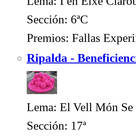
Lema: I en Eixe Claro
Sección: 6ªC
Premios: Fallas Experi
Ripalda - Beneficien
Lema: El Vell Món Se 
Sección: 17ª