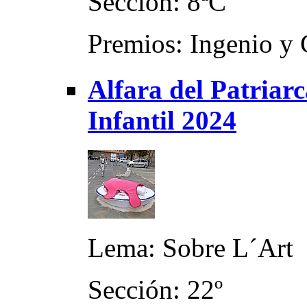
Sección: 8ªC
Premios: Ingenio y 
Alfara del Patriarc
Infantil 2024
Lema: Sobre L´Art
Sección: 22º