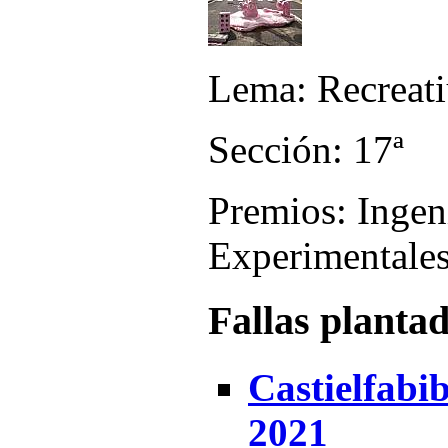
Lema: Recreat
Sección: 17ª
Premios: Ingeni
Experimentales
Fallas planta
Castielfabi
2021