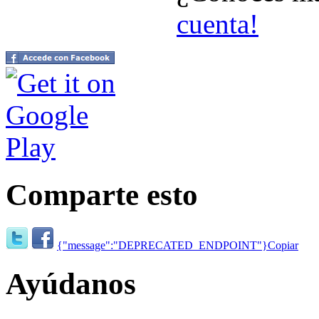
cuenta!
Comparte esto
{"message":"DEPRECATED_ENDPOINT"}
Copiar
Ayúdanos