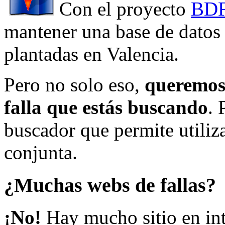
Con el proyecto
BDF
mantener una base de datos a
plantadas en Valencia.
Pero no solo eso,
queremos 
falla que estás buscando
. 
buscador que permite utiliza
conjunta.
¿Muchas webs de fallas?
¡No!
Hay mucho sitio en inte