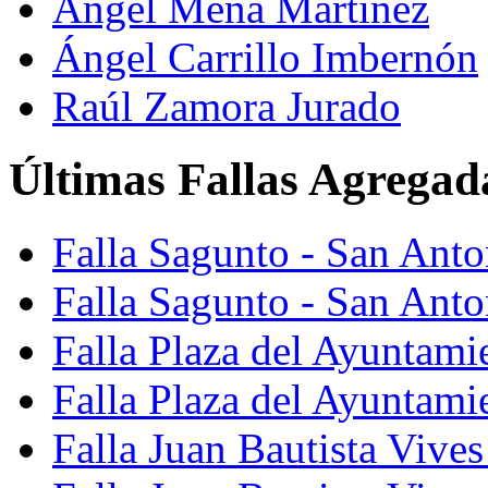
Ángel Mena Martínez
Ángel Carrillo Imbernón
Raúl Zamora Jurado
Últimas Fallas Agregad
Falla Sagunto - San Ant
Falla Sagunto - San Anto
Falla Plaza del Ayuntami
Falla Plaza del Ayuntami
Falla Juan Bautista Vives