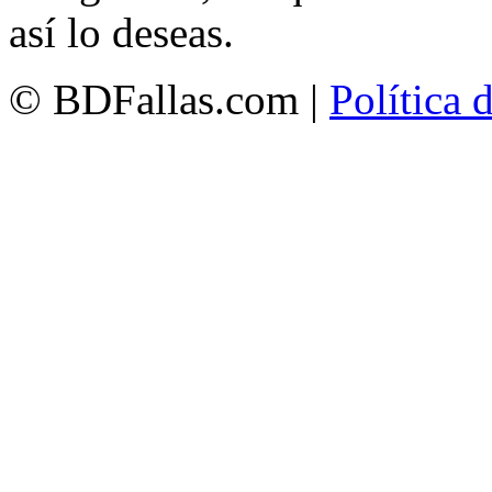
así lo deseas.
© BDFallas.com |
Política 