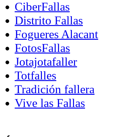
CiberFallas
Distrito Fallas
Fogueres Alacant
FotosFallas
Jotajotafaller
Totfalles
Tradición fallera
Vive las Fallas