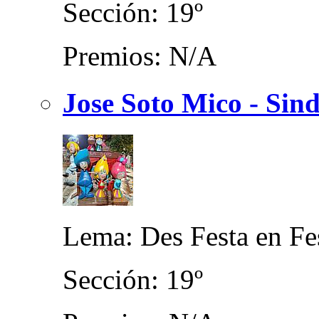
Sección: 19º
Premios: N/A
Jose Soto Mico - Sind
Lema: Des Festa en Fes
Sección: 19º