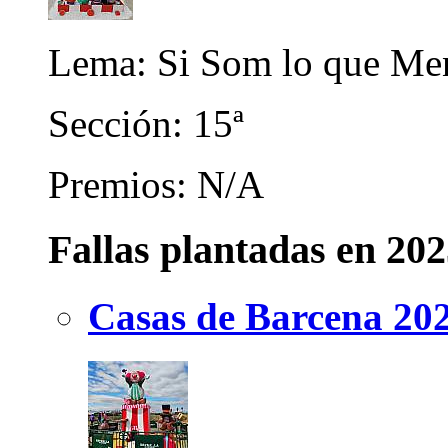
Lema: Si Som lo que Men
Sección: 15ª
Premios: N/A
Fallas plantadas en 20
Casas de Barcena 20