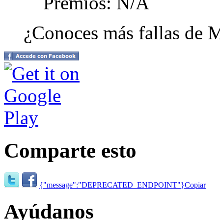
Premios: N/A
¿Conoces más fallas de 
Comparte esto
{"message":"DEPRECATED_ENDPOINT"}
Copiar
Ayúdanos