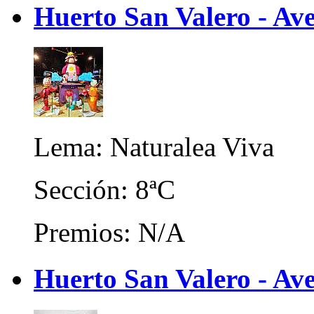
Huerto San Valero - Ave
Lema: Naturalea Viva
Sección: 8ªC
Premios: N/A
Huerto San Valero - Ave