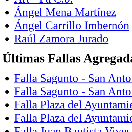
Ángel Mena Martínez
Ángel Carrillo Imbernón
Raúl Zamora Jurado
Últimas Fallas Agregad
Falla Sagunto - San Ant
Falla Sagunto - San Anto
Falla Plaza del Ayuntami
Falla Plaza del Ayuntami
Falla Juan Bautista Vives