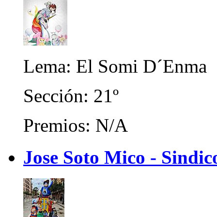
Lema: El Somi D´Enma
Sección: 21º
Premios: N/A
Jose Soto Mico - Sindic