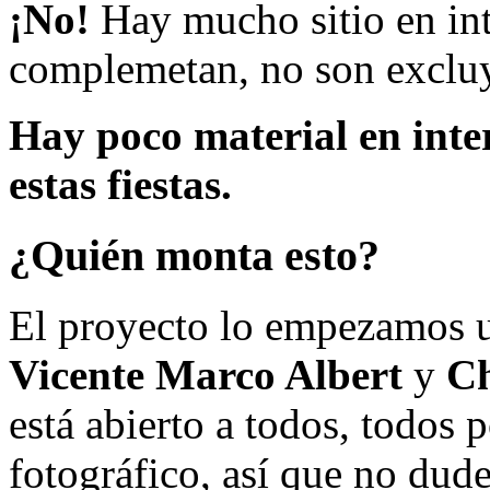
¡No!
Hay mucho sitio en inte
complemetan, no son excluy
Hay poco material en inte
estas fiestas.
¿Quién monta esto?
El proyecto lo empezamos 
Vicente Marco Albert
y
Ch
está abierto a todos, todos
fotográfico, así que no dud