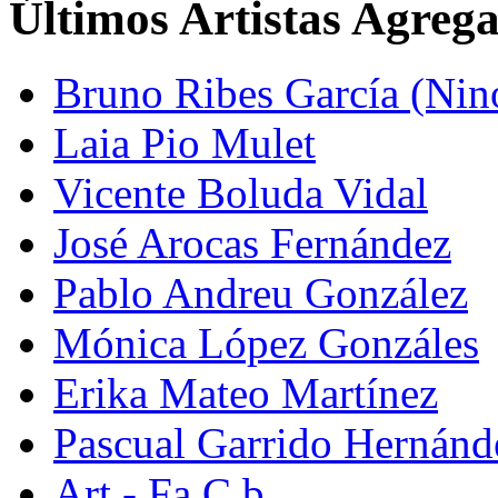
Últimos Artistas Agreg
Bruno Ribes García (Nin
Laia Pio Mulet
Vicente Boluda Vidal
José Arocas Fernández
Pablo Andreu González
Mónica López Gonzáles
Erika Mateo Martínez
Pascual Garrido Hernánd
Art - Fa C.b.