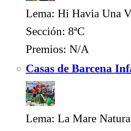
Lema: Hi Havia Una Ve
Sección: 8ªC
Premios: N/A
Casas de Barcena Inf
Lema: La Mare Natura