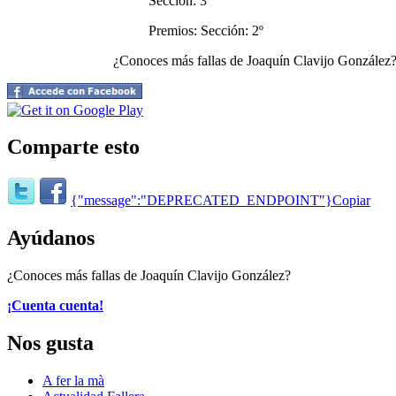
Sección: 3ª
Premios: Sección: 2º
¿Conoces más fallas de Joaquín Clavijo González
Comparte esto
{"message":"DEPRECATED_ENDPOINT"}
Copiar
Ayúdanos
¿Conoces más fallas de Joaquín Clavijo González?
¡Cuenta cuenta!
Nos gusta
A fer la mà