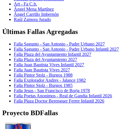
Art - Fa C.b.
Ángel Mena Martínez
Ángel Carrillo Imbernón
Raúl Zamora Jurado
Últimas Fallas Agregadas
Falla Sagunto - San Antonio - Padre Urbano 2027
Falla Sagunto - San Antonio - Padre Urbano Infantil 2027
Falla Plaza del Ayuntamiento Infantil 2027
Falla Plaza del Ayuntamiento 2027
Falla Juan Bautista Vives Infantil 2027
Falla Juan Bautista Vives 2027
Falla Pintor Stolz - Burgos 1988
Falla Explorador Andres - Jalance 1982
Falla Pintor Stolz - Burgos 1985
Falla Jesus - San Francisco de Borja 1978
Falla Poetas Anonimos - Real de Gandia Infantil 2026
Falla Plaza Doctor Berenguer Ferrer Infantil 2026
Proyecto BDFallas