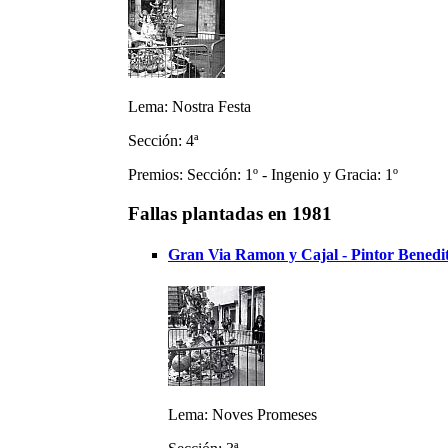
Lema: Nostra Festa
Sección: 4ª
Premios: Sección: 1º - Ingenio y Gracia: 1º
Fallas plantadas en 1981
Gran Via Ramon y Cajal - Pintor Benedit
Lema: Noves Promeses