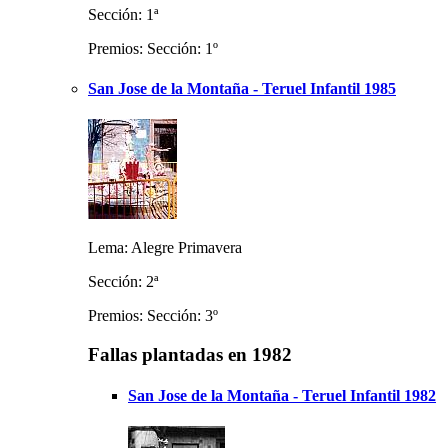
Sección: 1ª
Premios: Sección: 1º
San Jose de la Montaña - Teruel Infantil 1985
Lema: Alegre Primavera
Sección: 2ª
Premios: Sección: 3º
Fallas plantadas en 1982
San Jose de la Montaña - Teruel Infantil 1982