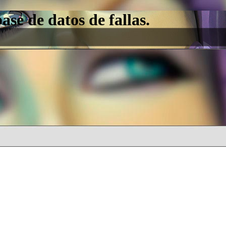
e de datos de fallas.