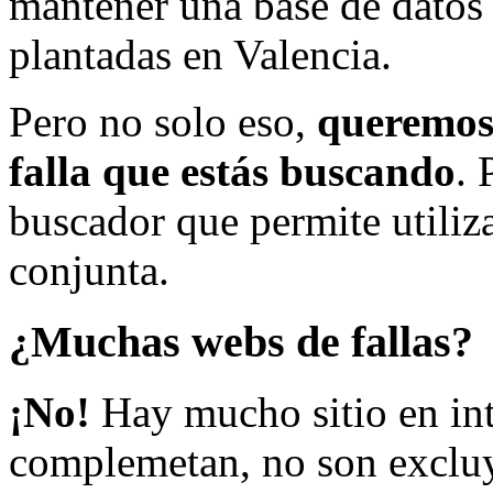
mantener una base de datos a
plantadas en Valencia.
Pero no solo eso,
queremos 
falla que estás buscando
. 
buscador que permite utiliza
conjunta.
¿Muchas webs de fallas?
¡No!
Hay mucho sitio en inte
complemetan, no son excluy