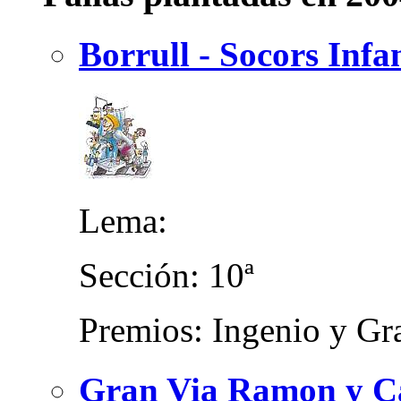
Borrull - Socors Infa
Lema:
Sección: 10ª
Premios: Ingenio y Gra
Gran Via Ramon y Caj