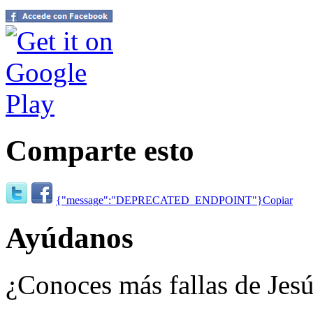
Comparte esto
{"message":"DEPRECATED_ENDPOINT"}
Copiar
Ayúdanos
¿Conoces más fallas de Jes