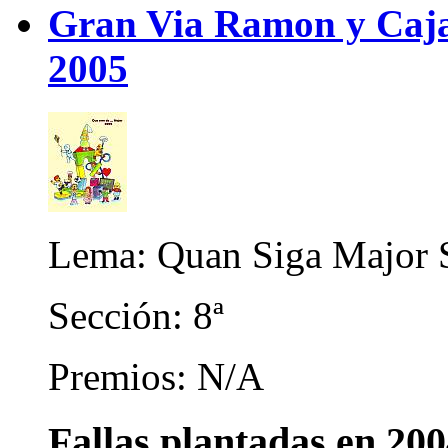
Gran Via Ramon y Cajal
2005
Lema: Quan Siga Major S
Sección: 8ª
Premios: N/A
Fallas plantadas en 20