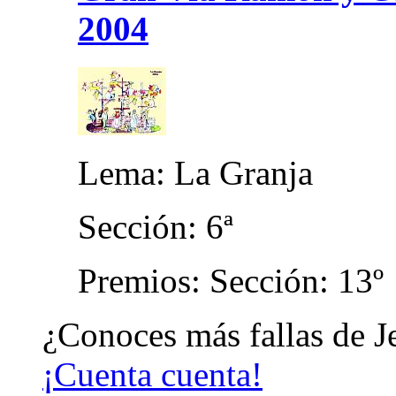
2004
Lema: La Granja
Sección: 6ª
Premios: Sección: 13º
¿Conoces más fallas de J
¡Cuenta cuenta!