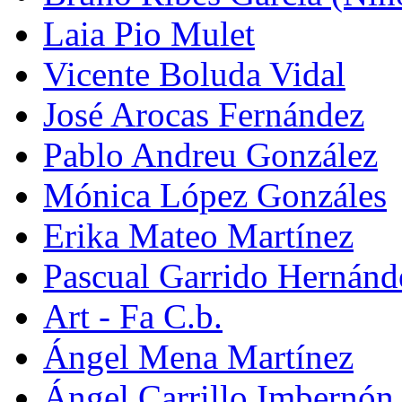
Laia Pio Mulet
Vicente Boluda Vidal
José Arocas Fernández
Pablo Andreu González
Mónica López Gonzáles
Erika Mateo Martínez
Pascual Garrido Hernánd
Art - Fa C.b.
Ángel Mena Martínez
Ángel Carrillo Imbernón