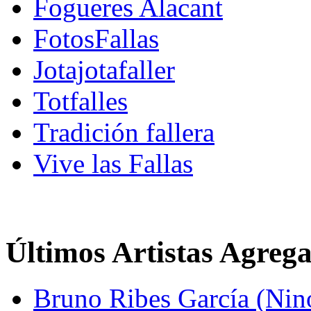
Fogueres Alacant
FotosFallas
Jotajotafaller
Totfalles
Tradición fallera
Vive las Fallas
Últimos Artistas Agreg
Bruno Ribes García (Nin