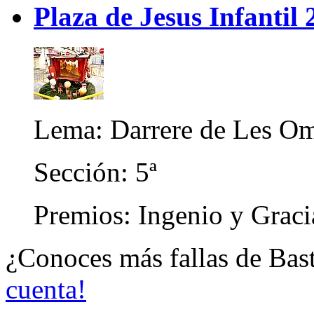
Plaza de Jesus Infantil
Lema: Darrere de Les O
Sección: 5ª
Premios: Ingenio y Graci
¿Conoces más fallas de Bas
cuenta!