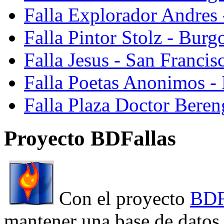
Falla Explorador Andres 
Falla Pintor Stolz - Burg
Falla Jesus - San Franci
Falla Poetas Anonimos - 
Falla Plaza Doctor Beren
Proyecto BDFallas
Con el proyecto
BDF
mantener una base de datos a