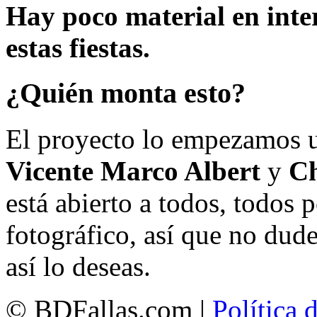
Hay poco material en inte
estas fiestas.
¿Quién monta esto?
El proyecto lo empezamos 
Vicente Marco Albert
y
Ch
está abierto a todos, todos
fotográfico, así que no dud
así lo deseas.
© BDFallas.com |
Política 