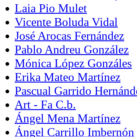
Laia Pio Mulet
Vicente Boluda Vidal
José Arocas Fernández
Pablo Andreu González
Mónica López Gonzáles
Erika Mateo Martínez
Pascual Garrido Hernánd
Art - Fa C.b.
Ángel Mena Martínez
Ángel Carrillo Imbernón