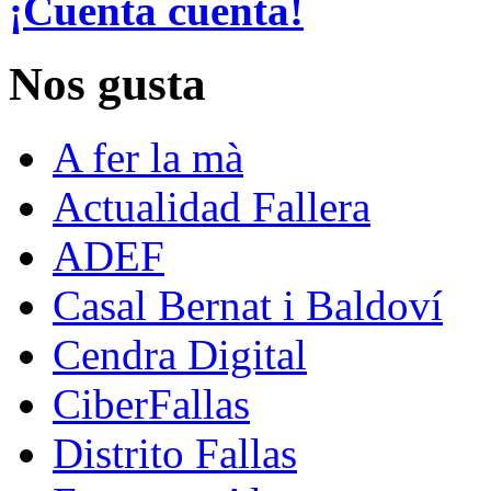
¡Cuenta cuenta!
Nos gusta
A fer la mà
Actualidad Fallera
ADEF
Casal Bernat i Baldoví
Cendra Digital
CiberFallas
Distrito Fallas