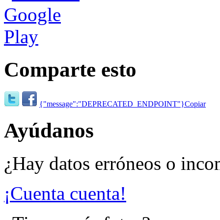
Comparte esto
{"message":"DEPRECATED_ENDPOINT"}
Copiar
Ayúdanos
¿Hay datos erróneos o inco
¡Cuenta cuenta!