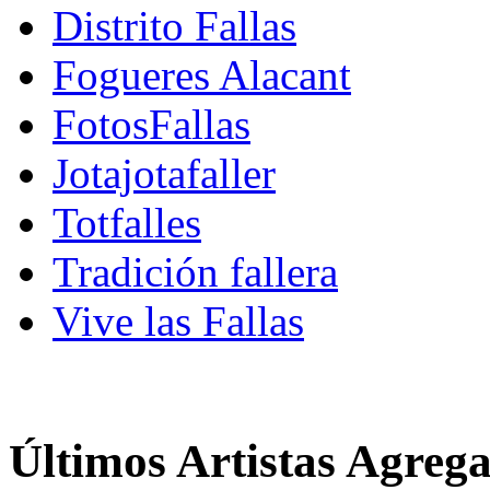
Distrito Fallas
Fogueres Alacant
FotosFallas
Jotajotafaller
Totfalles
Tradición fallera
Vive las Fallas
Últimos Artistas Agreg