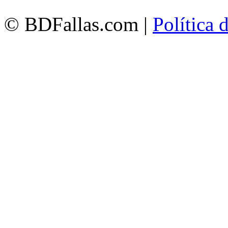
© BDFallas.com |
Política 