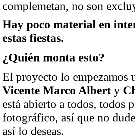
complemetan, no son excluy
Hay poco material en inte
estas fiestas.
¿Quién monta esto?
El proyecto lo empezamos 
Vicente Marco Albert
y
Ch
está abierto a todos, todos
fotográfico, así que no dud
así lo deseas.