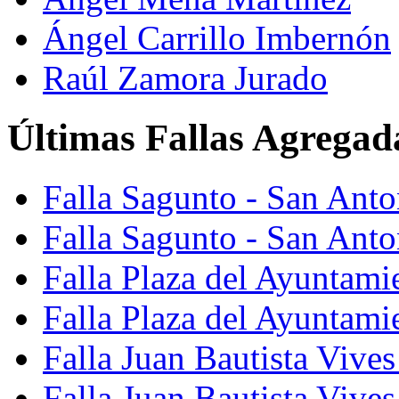
Ángel Carrillo Imbernón
Raúl Zamora Jurado
Últimas Fallas Agregad
Falla Sagunto - San Ant
Falla Sagunto - San Anto
Falla Plaza del Ayuntami
Falla Plaza del Ayuntami
Falla Juan Bautista Vives
Falla Juan Bautista Vive