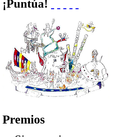
¡Puntúa!
Premios