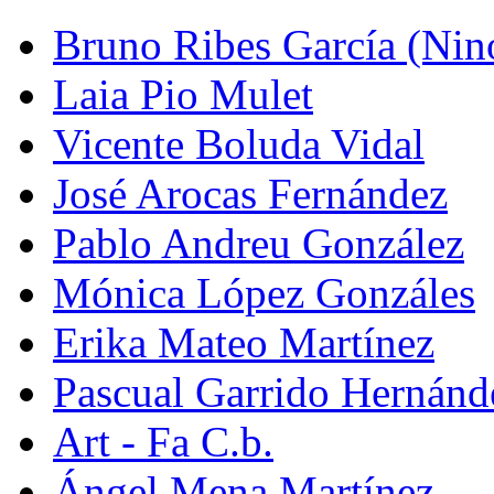
Bruno Ribes García (Nin
Laia Pio Mulet
Vicente Boluda Vidal
José Arocas Fernández
Pablo Andreu González
Mónica López Gonzáles
Erika Mateo Martínez
Pascual Garrido Hernánd
Art - Fa C.b.
Ángel Mena Martínez