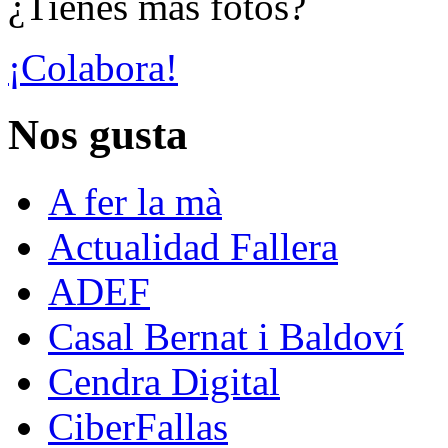
¿Tienes más fotos?
¡Colabora!
Nos gusta
A fer la mà
Actualidad Fallera
ADEF
Casal Bernat i Baldoví
Cendra Digital
CiberFallas