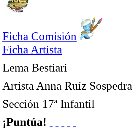
Ficha Comisión
Ficha Artista
Lema
Bestiari
Artista
Anna Ruíz Sospedra
Sección
17ª Infantil
¡Puntúa!