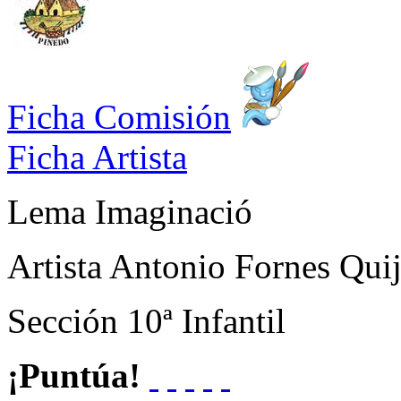
Ficha Comisión
Ficha Artista
Lema
Imaginació
Artista
Antonio Fornes Qui
Sección
10ª Infantil
¡Puntúa!