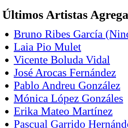
Últimos Artistas Agreg
Bruno Ribes García (Nin
Laia Pio Mulet
Vicente Boluda Vidal
José Arocas Fernández
Pablo Andreu González
Mónica López Gonzáles
Erika Mateo Martínez
Pascual Garrido Hernánd