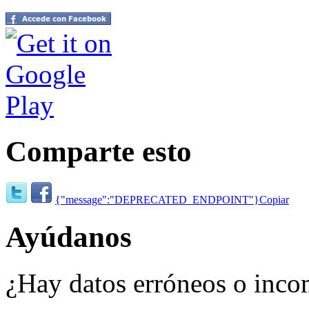
Comparte esto
{"message":"DEPRECATED_ENDPOINT"}
Copiar
Ayúdanos
¿Hay datos erróneos o inco