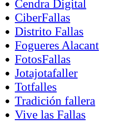
Cendra Digital
CiberFallas
Distrito Fallas
Fogueres Alacant
FotosFallas
Jotajotafaller
Totfalles
Tradición fallera
Vive las Fallas