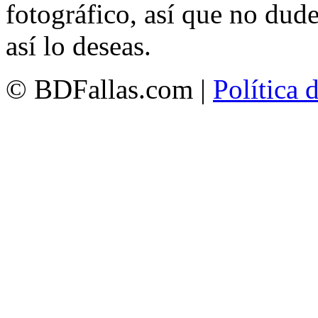
fotográfico, así que no dud
así lo deseas.
© BDFallas.com |
Política 