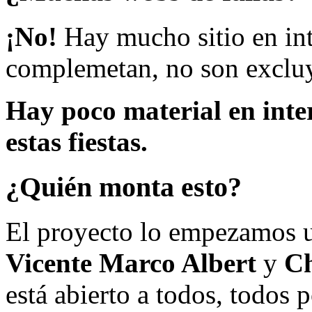
¡No!
Hay mucho sitio en inte
complemetan, no son excluy
Hay poco material en inte
estas fiestas.
¿Quién monta esto?
El proyecto lo empezamos 
Vicente Marco Albert
y
Ch
está abierto a todos, todos