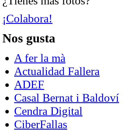
¿Tienes más fotos?
¡Colabora!
Nos gusta
A fer la mà
Actualidad Fallera
ADEF
Casal Bernat i Baldoví
Cendra Digital
CiberFallas