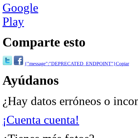
Comparte esto
{"message":"DEPRECATED_ENDPOINT"}
Copiar
Ayúdanos
¿Hay datos erróneos o inco
¡Cuenta cuenta!