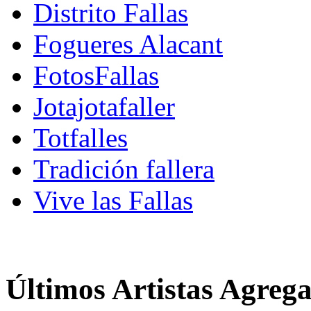
Distrito Fallas
Fogueres Alacant
FotosFallas
Jotajotafaller
Totfalles
Tradición fallera
Vive las Fallas
Últimos Artistas Agreg