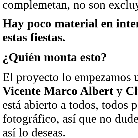
complemetan, no son excluy
Hay poco material en inte
estas fiestas.
¿Quién monta esto?
El proyecto lo empezamos 
Vicente Marco Albert
y
Ch
está abierto a todos, todos
fotográfico, así que no dud
así lo deseas.