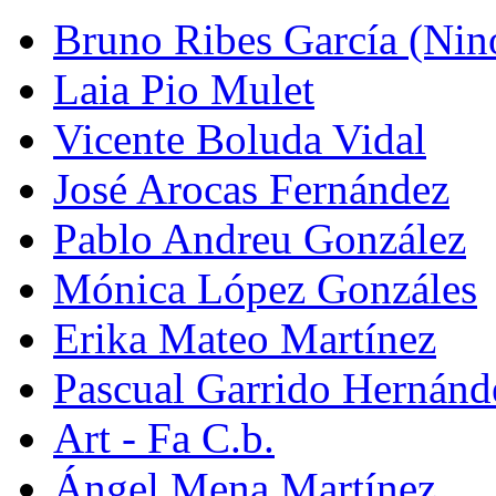
Bruno Ribes García (Nin
Laia Pio Mulet
Vicente Boluda Vidal
José Arocas Fernández
Pablo Andreu González
Mónica López Gonzáles
Erika Mateo Martínez
Pascual Garrido Hernánd
Art - Fa C.b.
Ángel Mena Martínez