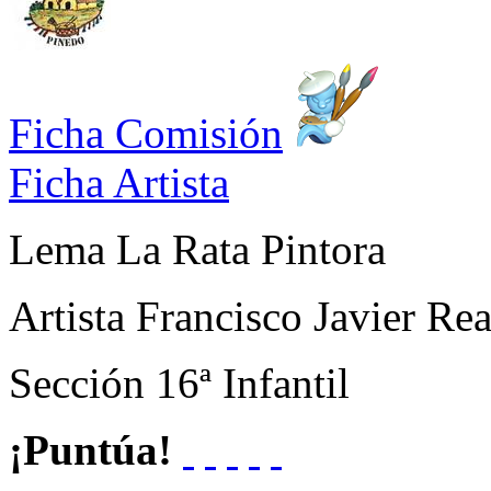
Ficha Comisión
Ficha Artista
Lema
La Rata Pintora
Artista
Francisco Javier Rea
Sección
16ª Infantil
¡Puntúa!