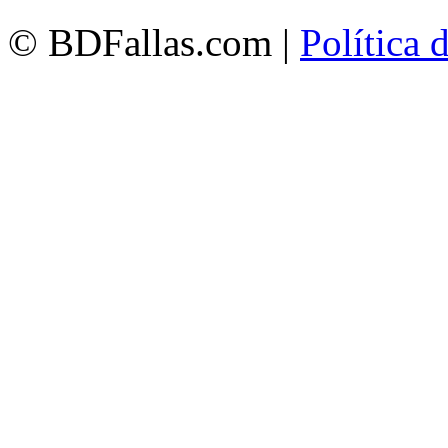
© BDFallas.com |
Política 