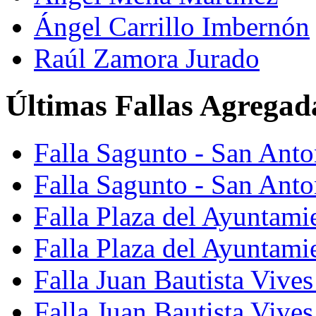
Ángel Carrillo Imbernón
Raúl Zamora Jurado
Últimas Fallas Agregad
Falla Sagunto - San Ant
Falla Sagunto - San Anto
Falla Plaza del Ayuntami
Falla Plaza del Ayuntami
Falla Juan Bautista Vives
Falla Juan Bautista Vive