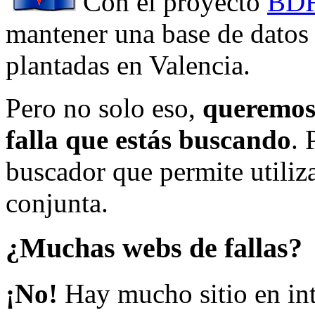
Con el proyecto
BDF
mantener una base de datos a
plantadas en Valencia.
Pero no solo eso,
queremos 
falla que estás buscando
. 
buscador que permite utiliza
conjunta.
¿Muchas webs de fallas?
¡No!
Hay mucho sitio en inte