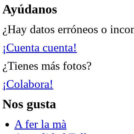
Ayúdanos
¿Hay datos erróneos o inco
¡Cuenta cuenta!
¿Tienes más fotos?
¡Colabora!
Nos gusta
A fer la mà