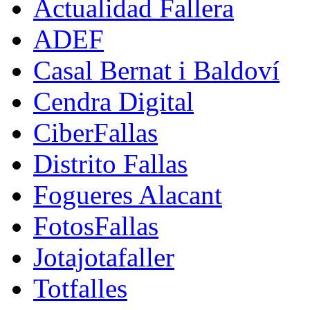
Actualidad Fallera
ADEF
Casal Bernat i Baldoví
Cendra Digital
CiberFallas
Distrito Fallas
Fogueres Alacant
FotosFallas
Jotajotafaller
Totfalles