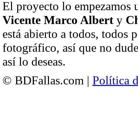
El proyecto lo empezamos 
Vicente Marco Albert
y
Ch
está abierto a todos, todos
fotográfico, así que no dud
así lo deseas.
© BDFallas.com |
Política 