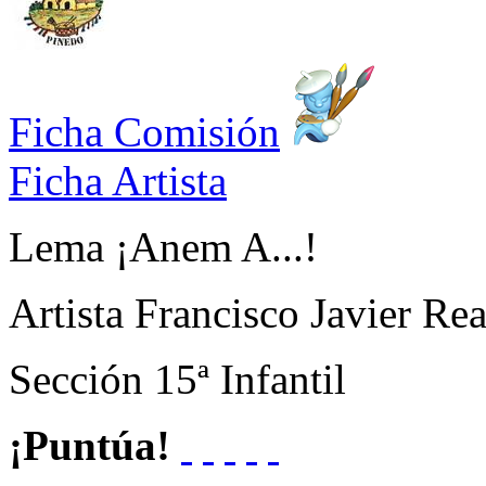
Ficha Comisión
Ficha Artista
Lema
¡Anem A...!
Artista
Francisco Javier Rea
Sección
15ª Infantil
¡Puntúa!