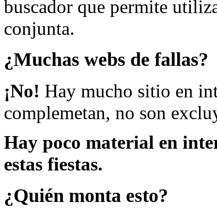
buscador que permite utiliza
conjunta.
¿Muchas webs de fallas?
¡No!
Hay mucho sitio en inte
complemetan, no son excluy
Hay poco material en inte
estas fiestas.
¿Quién monta esto?