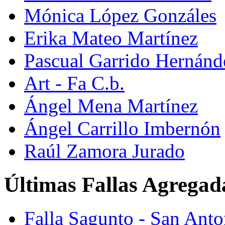
Mónica López Gonzáles
Erika Mateo Martínez
Pascual Garrido Hernánd
Art - Fa C.b.
Ángel Mena Martínez
Ángel Carrillo Imbernón
Raúl Zamora Jurado
Últimas Fallas Agregad
Falla Sagunto - San Ant