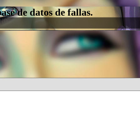
e de datos de fallas.