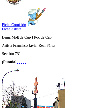
Ficha Comisión
Ficha Artista
Lema
Molt de Cup I Poc de Cap
Artista
Francisco Javier Real Pérez
Sección
7ªC
¡Puntúa!