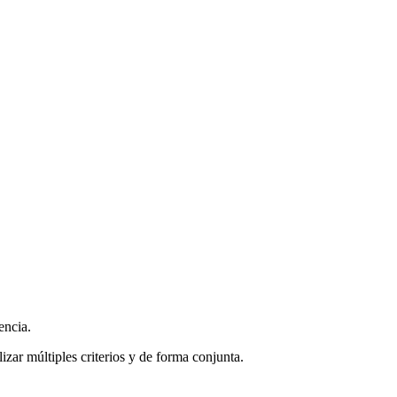
encia.
zar múltiples criterios y de forma conjunta.