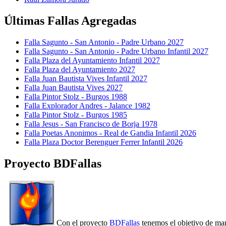
Últimas Fallas Agregadas
Falla Sagunto - San Antonio - Padre Urbano 2027
Falla Sagunto - San Antonio - Padre Urbano Infantil 2027
Falla Plaza del Ayuntamiento Infantil 2027
Falla Plaza del Ayuntamiento 2027
Falla Juan Bautista Vives Infantil 2027
Falla Juan Bautista Vives 2027
Falla Pintor Stolz - Burgos 1988
Falla Explorador Andres - Jalance 1982
Falla Pintor Stolz - Burgos 1985
Falla Jesus - San Francisco de Borja 1978
Falla Poetas Anonimos - Real de Gandia Infantil 2026
Falla Plaza Doctor Berenguer Ferrer Infantil 2026
Proyecto BDFallas
Con el proyecto
BDFallas
tenemos el objetivo de mant