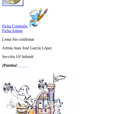
Ficha Comisión
Ficha Artista
Lema
Sin confirmar
Artista
Juan José García López
Sección
10ª Infantil
¡Puntúa!