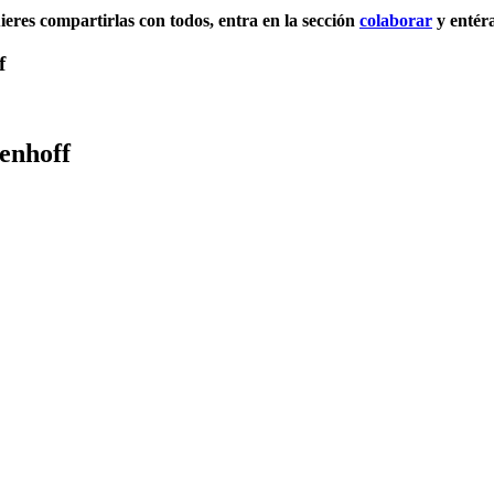
uieres compartirlas con todos, entra en la sección
colaborar
y entér
f
enhoff