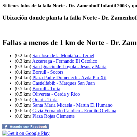
Si tienes fotos de la falla Norte - Dr. Zamenhoff Infantil 2003 y q
Ubicación donde planta la falla Norte - Dr. Zamenhof
Fallas a menos de 1 km de Norte - Dr. Zam
(0.2 km)
San Jose de la Montaña - Teruel
(0.3 km)
Azcarraga - Fernando El Catolico
(0.3 km)
San Ignacio de Loyola - Jesus y Maria
(0.4 km)
Borrull - Socors
(0.4 km)
Plaza Padre Domenech - Avda Pio Xii
(0.4 km)
Castielfabib - Marques San Juan
(0.5 km)
Borrull - Turia
(0.5 km)
Olivereta - Cerda y Rico
(0.5 km)
Quart - Turia
(0.5 km)
Santa Maria Micaela - Martin El Humano
(0.6 km)
G.via Fernando Catolico - Erudito Orellana
(0.6 km)
Plaza Rojas Clemente