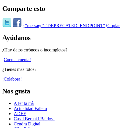
Comparte esto
{"message":"DEPRECATED_ENDPOINT"}
Copiar
Ayúdanos
¿Hay datos erróneos o incompletos?
¡Cuenta cuenta!
¿Tienes más fotos?
¡Colabora!
Nos gusta
A fer la mà
Actualidad Fallera
ADEF
Casal Bernat i Baldoví
Cendra Digital