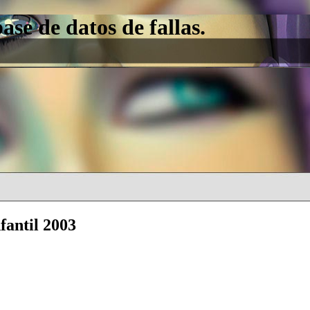
e de datos de fallas.
fantil 2003