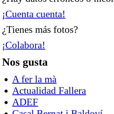
¡Cuenta cuenta!
¿Tienes más fotos?
¡Colabora!
Nos gusta
A fer la mà
Actualidad Fallera
ADEF
Casal Bernat i Baldoví