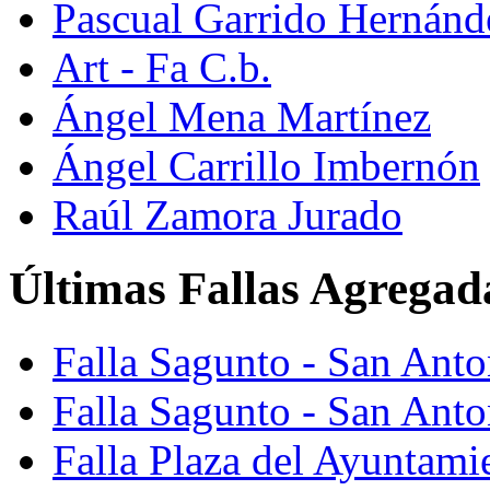
Pascual Garrido Hernánd
Art - Fa C.b.
Ángel Mena Martínez
Ángel Carrillo Imbernón
Raúl Zamora Jurado
Últimas Fallas Agregad
Falla Sagunto - San Ant
Falla Sagunto - San Anto
Falla Plaza del Ayuntami