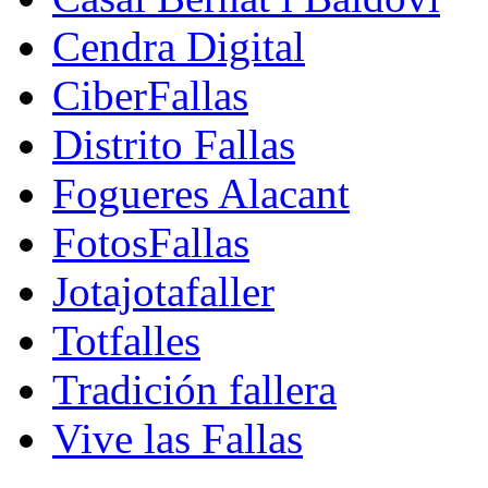
Cendra Digital
CiberFallas
Distrito Fallas
Fogueres Alacant
FotosFallas
Jotajotafaller
Totfalles
Tradición fallera
Vive las Fallas