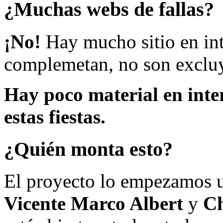
¿Muchas webs de fallas?
¡No!
Hay mucho sitio en inte
complemetan, no son excluy
Hay poco material en inte
estas fiestas.
¿Quién monta esto?
El proyecto lo empezamos 
Vicente Marco Albert
y
Ch