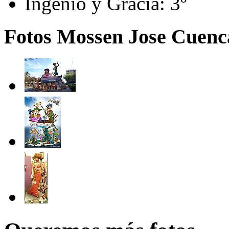
Ingenio y Gracia:
3º
Fotos Mossen Jose Cuenca