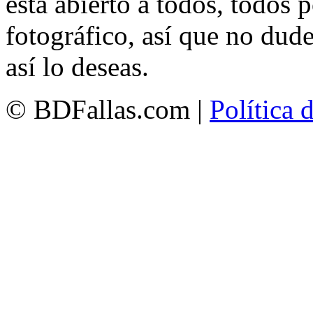
está abierto a todos, todos
fotográfico, así que no dud
así lo deseas.
© BDFallas.com |
Política 