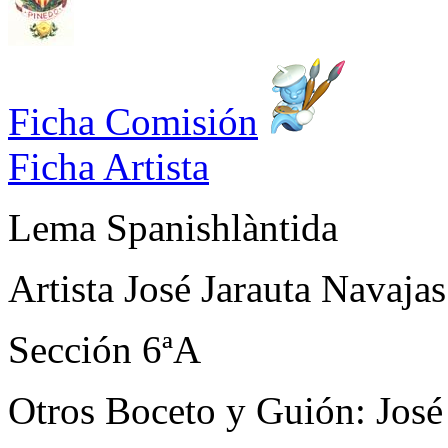
Ficha Comisión
Ficha Artista
Lema
Spanishlàntida
Artista
José Jarauta Navajas
Sección
6ªA
Otros
Boceto y Guión: José