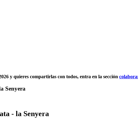
l 2026 y quieres compartirlas con todos, entra en la sección
colabora
 la Senyera
ata - la Senyera