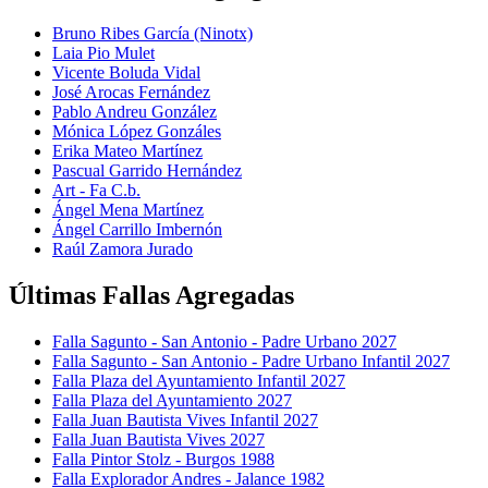
Bruno Ribes García (Ninotx)
Laia Pio Mulet
Vicente Boluda Vidal
José Arocas Fernández
Pablo Andreu González
Mónica López Gonzáles
Erika Mateo Martínez
Pascual Garrido Hernández
Art - Fa C.b.
Ángel Mena Martínez
Ángel Carrillo Imbernón
Raúl Zamora Jurado
Últimas Fallas Agregadas
Falla Sagunto - San Antonio - Padre Urbano 2027
Falla Sagunto - San Antonio - Padre Urbano Infantil 2027
Falla Plaza del Ayuntamiento Infantil 2027
Falla Plaza del Ayuntamiento 2027
Falla Juan Bautista Vives Infantil 2027
Falla Juan Bautista Vives 2027
Falla Pintor Stolz - Burgos 1988
Falla Explorador Andres - Jalance 1982