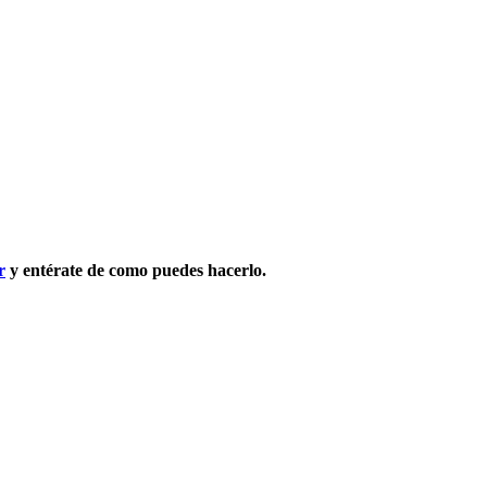
r
y entérate de como puedes hacerlo.