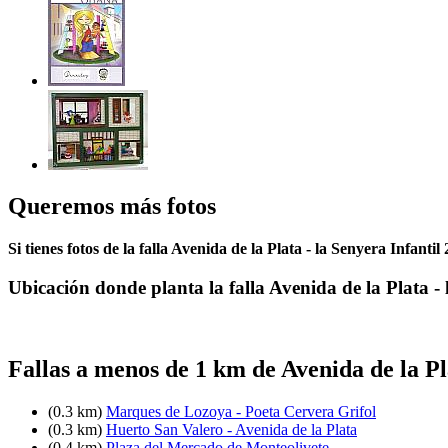
Queremos más fotos
Si tienes fotos de la falla Avenida de la Plata - la Senyera Infanti
Ubicación donde planta la falla Avenida de la Plata -
Fallas a menos de 1 km de Avenida de la Pl
(0.3 km)
Marques de Lozoya - Poeta Cervera Grifol
(0.3 km)
Huerto San Valero - Avenida de la Plata
(0.4 km)
Plaza del Mercado de Monteolivete