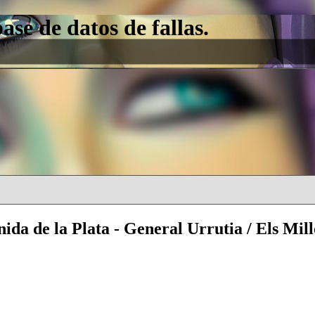
e de datos de fallas.
nida de la Plata - General Urrutia / Els Mill