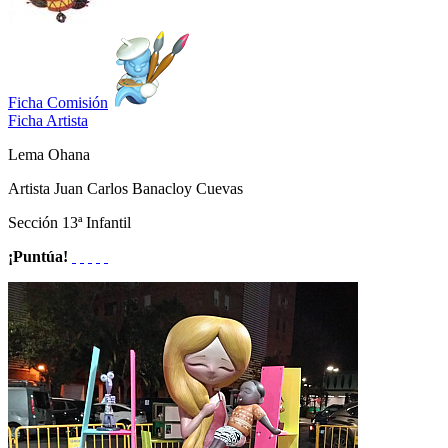
Ficha Comisión
Ficha Artista
Lema
Ohana
Artista
Juan Carlos Banacloy Cuevas
Sección
13ª Infantil
¡Puntúa!