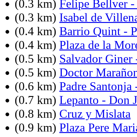
(0.3 km)
Felipe Bellver 
(0.3 km)
Isabel de Ville
(0.4 km)
Barrio Quint - P
(0.4 km)
Plaza de la Mor
(0.5 km)
Salvador Giner 
(0.5 km)
Doctor Marañon
(0.6 km)
Padre Santonja 
(0.7 km)
Lepanto - Don J
(0.8 km)
Cruz y Mislata
(0.9 km)
Plaza Pere Mari