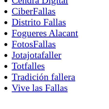
Cendra Digital
CiberFallas
Distrito Fallas
Fogueres Alacant
FotosFallas
Jotajotafaller
Totfalles
Tradición fallera
Vive las Fallas