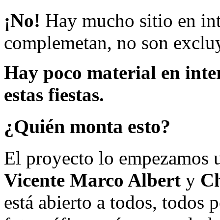
¡No!
Hay mucho sitio en inte
complemetan, no son excluy
Hay poco material en inte
estas fiestas.
¿Quién monta esto?
El proyecto lo empezamos 
Vicente Marco Albert
y
Ch
está abierto a todos, todos