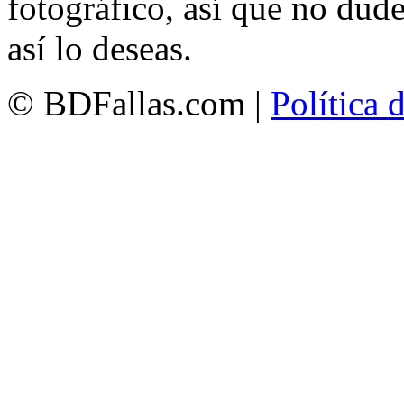
fotográfico, así que no dud
así lo deseas.
© BDFallas.com |
Política 