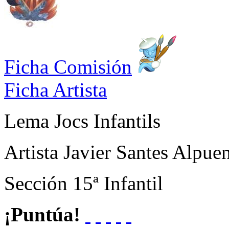
Ficha Comisión
Ficha Artista
Lema
Jocs Infantils
Artista
Javier Santes Alpue
Sección
15ª Infantil
¡Puntúa!