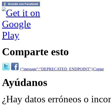
Comparte esto
{"message":"DEPRECATED_ENDPOINT"}
Copiar
Ayúdanos
¿Hay datos erróneos o inco