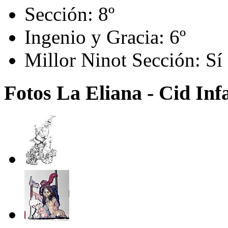
Sección:
8º
Ingenio y Gracia:
6º
Millor Ninot Sección:
Sí
Fotos La Eliana - Cid Inf