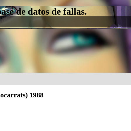
e de datos de fallas.
Socarrats) 1988