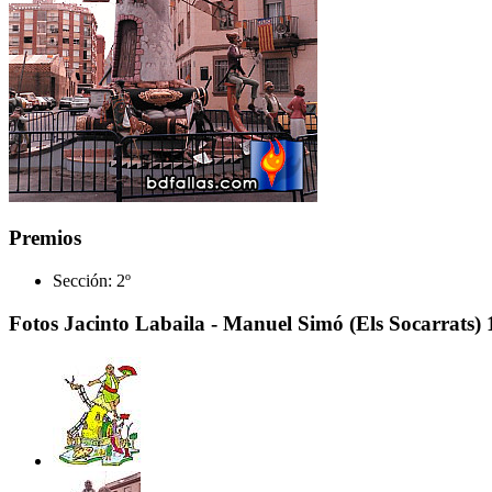
Premios
Sección:
2º
Fotos Jacinto Labaila - Manuel Simó (Els Socarrats)