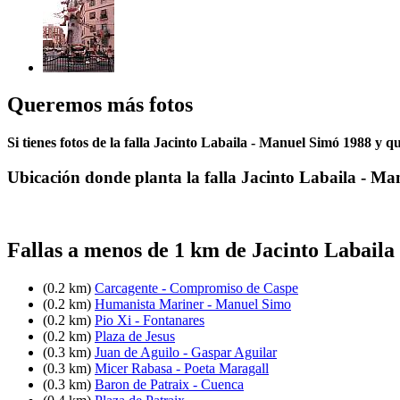
Queremos más fotos
Si tienes fotos de la falla Jacinto Labaila - Manuel Simó 1988 y q
Ubicación donde planta la falla Jacinto Labaila - M
Fallas a menos de 1 km de Jacinto Labail
(0.2 km)
Carcagente - Compromiso de Caspe
(0.2 km)
Humanista Mariner - Manuel Simo
(0.2 km)
Pio Xi - Fontanares
(0.2 km)
Plaza de Jesus
(0.3 km)
Juan de Aguilo - Gaspar Aguilar
(0.3 km)
Micer Rabasa - Poeta Maragall
(0.3 km)
Baron de Patraix - Cuenca