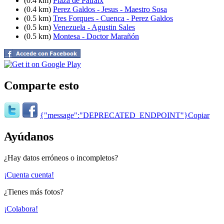
(0.4 km)
Plaza de Patraix
(0.4 km)
Perez Galdos - Jesus - Maestro Sosa
(0.5 km)
Tres Forques - Cuenca - Perez Galdos
(0.5 km)
Venezuela - Agustin Sales
(0.5 km)
Montesa - Doctor Marañón
Comparte esto
{"message":"DEPRECATED_ENDPOINT"}
Copiar
Ayúdanos
¿Hay datos erróneos o incompletos?
¡Cuenta cuenta!
¿Tienes más fotos?
¡Colabora!