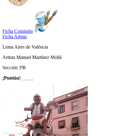
Ficha Comisión
Ficha Artista
Lema
Aires de Valéncia
Artista
Manuel Martínez Mollá
Sección
3ªB
¡Puntúa!