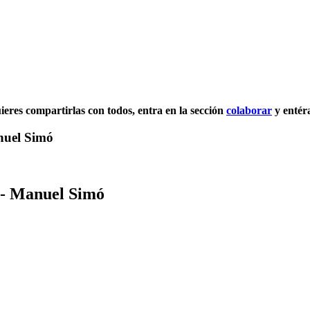
uieres compartirlas con todos, entra en la sección
colaborar
y entér
anuel Simó
a - Manuel Simó