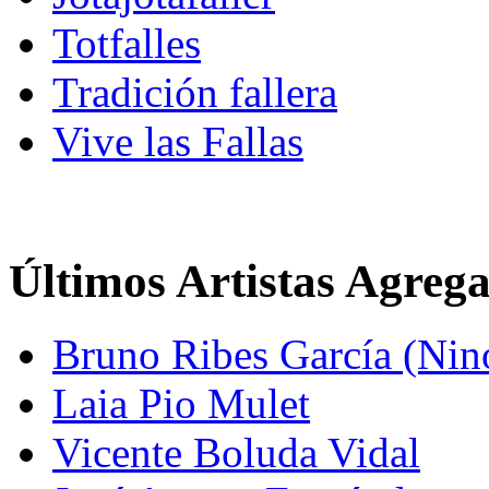
Totfalles
Tradición fallera
Vive las Fallas
Últimos Artistas Agreg
Bruno Ribes García (Nin
Laia Pio Mulet
Vicente Boluda Vidal