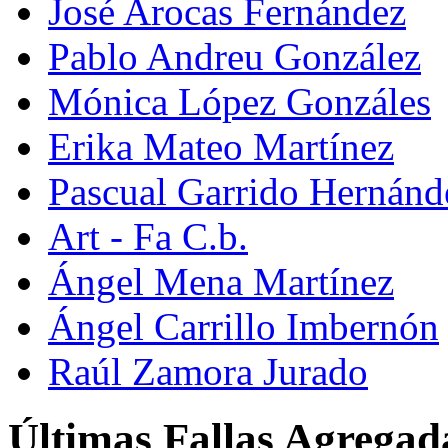
José Arocas Fernández
Pablo Andreu González
Mónica López Gonzáles
Erika Mateo Martínez
Pascual Garrido Hernánd
Art - Fa C.b.
Ángel Mena Martínez
Ángel Carrillo Imbernón
Raúl Zamora Jurado
Últimas Fallas Agregad