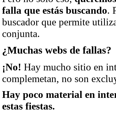
falla que estás buscando
. 
buscador que permite utiliza
conjunta.
¿Muchas webs de fallas?
¡No!
Hay mucho sitio en inte
complemetan, no son excluy
Hay poco material en inte
estas fiestas.