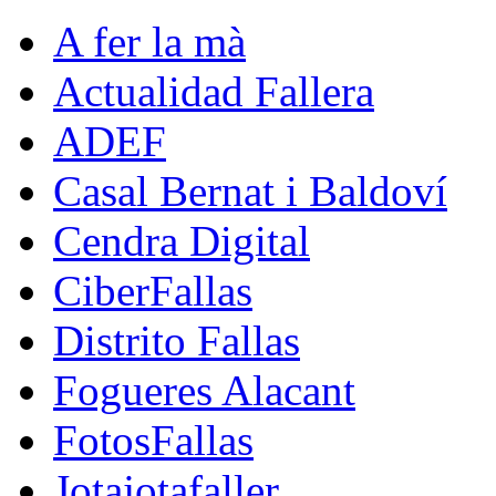
A fer la mà
Actualidad Fallera
ADEF
Casal Bernat i Baldoví
Cendra Digital
CiberFallas
Distrito Fallas
Fogueres Alacant
FotosFallas
Jotajotafaller