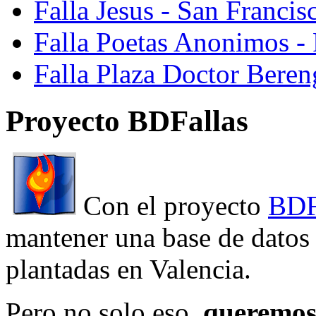
Falla Jesus - San Franci
Falla Poetas Anonimos - 
Falla Plaza Doctor Beren
Proyecto BDFallas
Con el proyecto
BDF
mantener una base de datos a
plantadas en Valencia.
Pero no solo eso,
queremos 