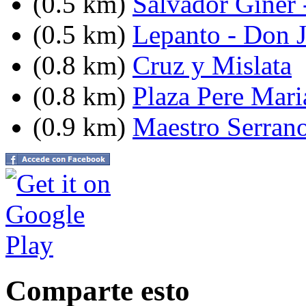
(0.5 km)
Salvador Giner 
(0.5 km)
Lepanto - Don J
(0.8 km)
Cruz y Mislata
(0.8 km)
Plaza Pere Mari
(0.9 km)
Maestro Serrano
Comparte esto