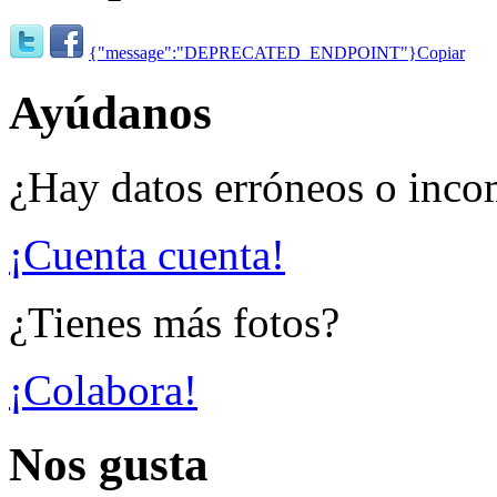
{"message":"DEPRECATED_ENDPOINT"}
Copiar
Ayúdanos
¿Hay datos erróneos o inco
¡Cuenta cuenta!
¿Tienes más fotos?
¡Colabora!
Nos gusta