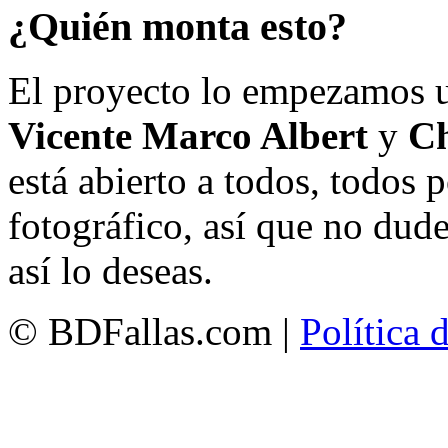
¿Quién monta esto?
El proyecto lo empezamos 
Vicente Marco Albert
y
Ch
está abierto a todos, todos
fotográfico, así que no dud
así lo deseas.
© BDFallas.com |
Política 