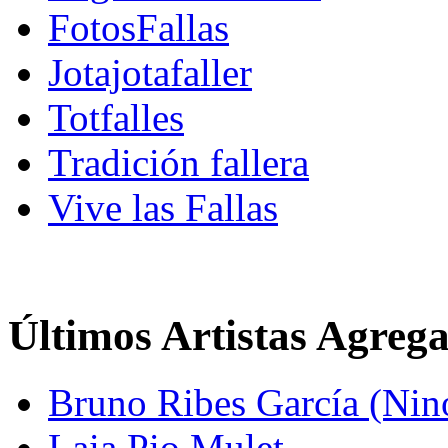
FotosFallas
Jotajotafaller
Totfalles
Tradición fallera
Vive las Fallas
Últimos Artistas Agreg
Bruno Ribes García (Nin
Laia Pio Mulet