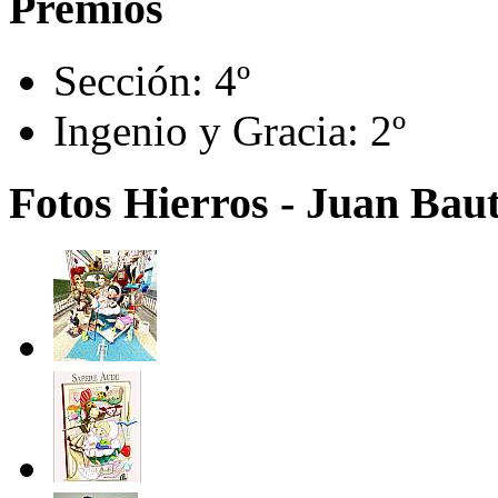
Premios
Sección:
4º
Ingenio y Gracia:
2º
Fotos Hierros - Juan Baut