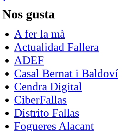
Nos gusta
A fer la mà
Actualidad Fallera
ADEF
Casal Bernat i Baldoví
Cendra Digital
CiberFallas
Distrito Fallas
Fogueres Alacant