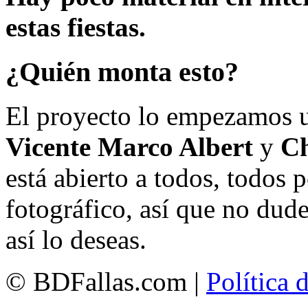
estas fiestas.
¿Quién monta esto?
El proyecto lo empezamos 
Vicente Marco Albert
y
Ch
está abierto a todos, todos
fotográfico, así que no dud
así lo deseas.
© BDFallas.com |
Política 