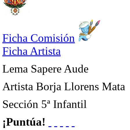
Ficha Comisión
Ficha Artista
Lema
Sapere Aude
Artista
Borja Llorens Mata
Sección
5ª Infantil
¡Puntúa!