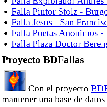
Falla Explorador Andres 
Falla Pintor Stolz - Burg
Falla Jesus - San Franci
Falla Poetas Anonimos - 
Falla Plaza Doctor Beren
Proyecto BDFallas
Con el proyecto
BDF
mantener una base de datos a