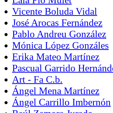
Vicente Boluda Vidal
José Arocas Fernández
Pablo Andreu González
Mónica López Gonzáles
Erika Mateo Martínez
Pascual Garrido Hernánd
Art - Fa C.b.
Ángel Mena Martínez
Ángel Carrillo Imbernón