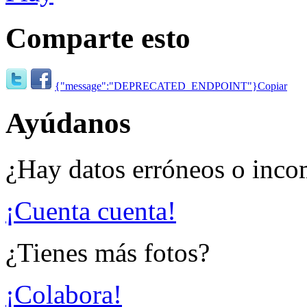
Comparte esto
{"message":"DEPRECATED_ENDPOINT"}
Copiar
Ayúdanos
¿Hay datos erróneos o inco
¡Cuenta cuenta!
¿Tienes más fotos?
¡Colabora!