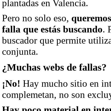
plantadas en Valencia.
Pero no solo eso,
queremos 
falla que estás buscando
. 
buscador que permite utiliza
conjunta.
¿Muchas webs de fallas?
¡No!
Hay mucho sitio en inte
complemetan, no son excluy
Hay poco material en inte