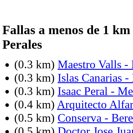
Fallas a menos de 1 km 
Perales
(0.3 km)
Maestro Valls -
(0.3 km)
Islas Canarias 
(0.3 km)
Isaac Peral - M
(0.4 km)
Arquitecto Alfa
(0.5 km)
Conserva - Ber
(0.5 km)
Doctor Jose Jua