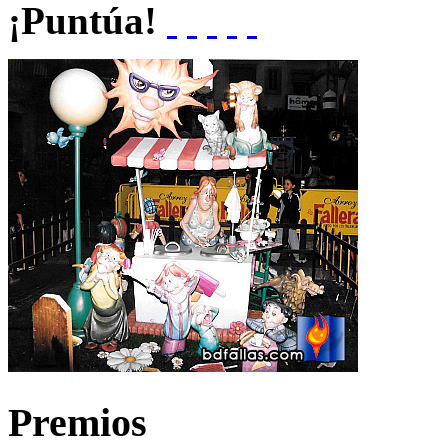
¡Puntúa!
Premios