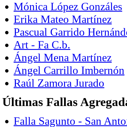
Mónica López Gonzáles
Erika Mateo Martínez
Pascual Garrido Hernánd
Art - Fa C.b.
Ángel Mena Martínez
Ángel Carrillo Imbernón
Raúl Zamora Jurado
Últimas Fallas Agregad
Falla Sagunto - San Ant