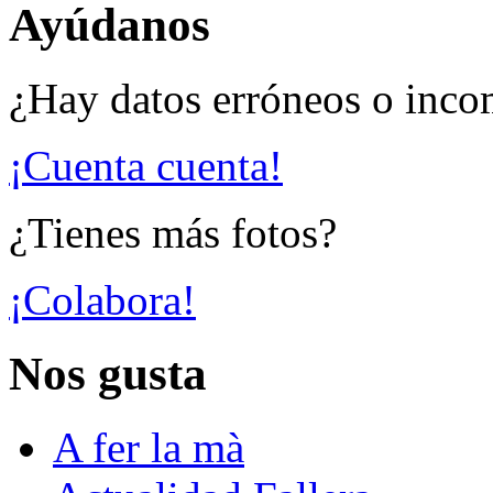
Ayúdanos
¿Hay datos erróneos o inco
¡Cuenta cuenta!
¿Tienes más fotos?
¡Colabora!
Nos gusta
A fer la mà