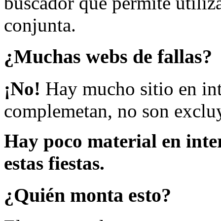
buscador que permite utiliza
conjunta.
¿Muchas webs de fallas?
¡No!
Hay mucho sitio en inte
complemetan, no son excluy
Hay poco material en inte
estas fiestas.
¿Quién monta esto?