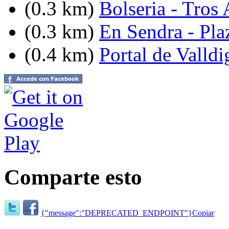
(0.3 km)
Bolseria - Tros 
(0.3 km)
En Sendra - Pla
(0.4 km)
Portal de Valldi
Comparte esto
{"message":"DEPRECATED_ENDPOINT"}
Copiar