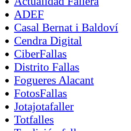
Actualidad Fallera
ADEF
Casal Bernat i Baldoví
Cendra Digital
CiberFallas
Distrito Fallas
Fogueres Alacant
FotosFallas
Jotajotafaller
Totfalles