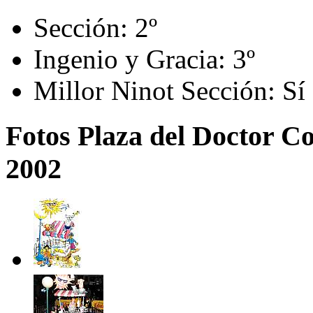
Sección:
2º
Ingenio y Gracia:
3º
Millor Ninot Sección:
Sí
Fotos Plaza del Doctor Col
2002