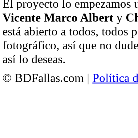
El proyecto lo empezamos 
Vicente Marco Albert
y
Ch
está abierto a todos, todos
fotográfico, así que no dud
así lo deseas.
© BDFallas.com |
Política 