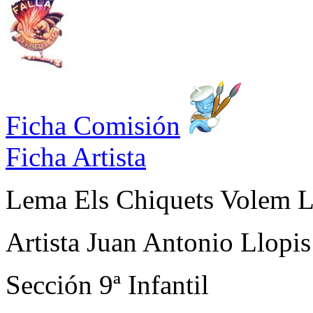
Ficha Comisión
Ficha Artista
Lema
Els Chiquets Volem L
Artista
Juan Antonio Llopis
Sección
9ª Infantil