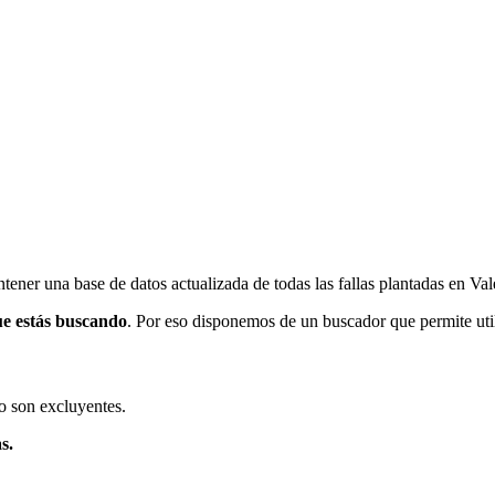
ener una base de datos actualizada de todas las fallas plantadas en Val
ue estás buscando
. Por eso disponemos de un buscador que permite utili
o son excluyentes.
s.