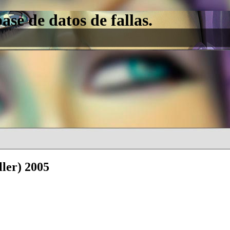
e de datos de fallas.
ller) 2005