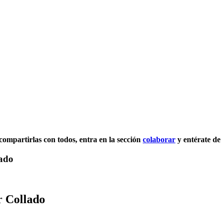
 compartirlas con todos, entra en la sección
colaborar
y entérate de
lado
r Collado