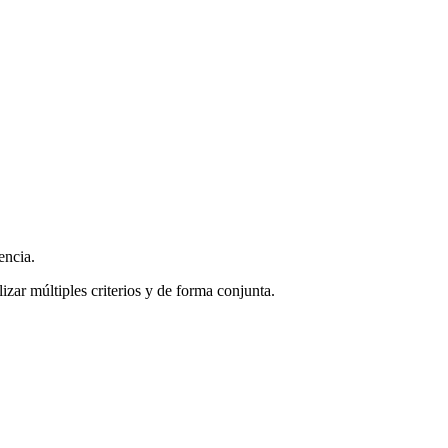
encia.
zar múltiples criterios y de forma conjunta.