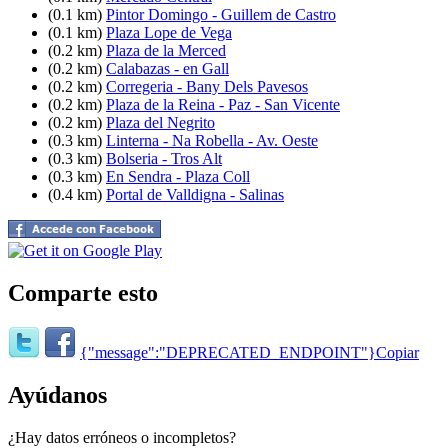
(0.1 km)
Pintor Domingo - Guillem de Castro
(0.1 km)
Plaza Lope de Vega
(0.2 km)
Plaza de la Merced
(0.2 km)
Calabazas - en Gall
(0.2 km)
Corregeria - Bany Dels Pavesos
(0.2 km)
Plaza de la Reina - Paz - San Vicente
(0.2 km)
Plaza del Negrito
(0.3 km)
Linterna - Na Robella - Av. Oeste
(0.3 km)
Bolseria - Tros Alt
(0.3 km)
En Sendra - Plaza Coll
(0.4 km)
Portal de Valldigna - Salinas
Comparte esto
{"message":"DEPRECATED_ENDPOINT"}
Copiar
Ayúdanos
¿Hay datos erróneos o incompletos?