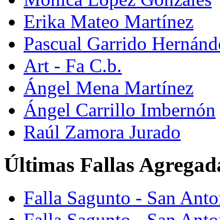
Erika Mateo Martínez
Pascual Garrido Hernánd
Art - Fa C.b.
Ángel Mena Martínez
Ángel Carrillo Imbernón
Raúl Zamora Jurado
Últimas Fallas Agregad
Falla Sagunto - San Ant
Falla Sagunto - San Anto