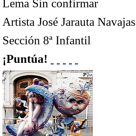
Lema
Sin confirmar
Artista
José Jarauta Navajas
Sección
8ª Infantil
¡Puntúa!