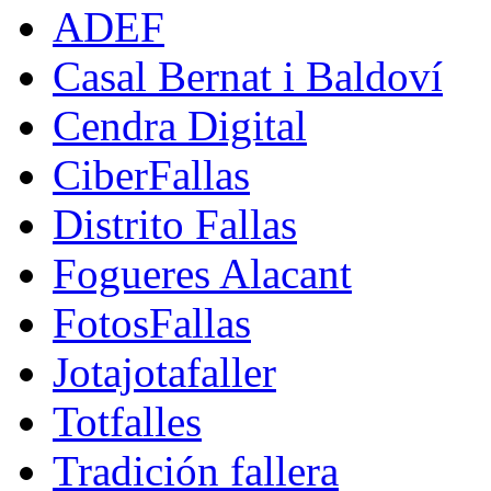
ADEF
Casal Bernat i Baldoví
Cendra Digital
CiberFallas
Distrito Fallas
Fogueres Alacant
FotosFallas
Jotajotafaller
Totfalles
Tradición fallera