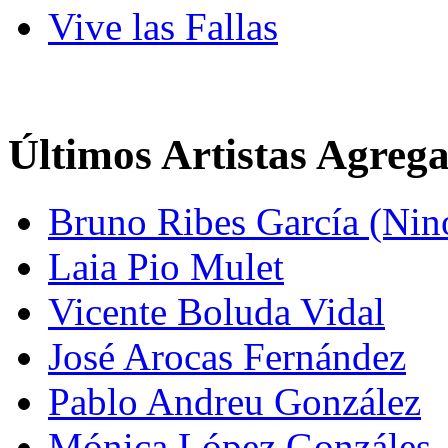
Vive las Fallas
Últimos Artistas Agreg
Bruno Ribes García (Nin
Laia Pio Mulet
Vicente Boluda Vidal
José Arocas Fernández
Pablo Andreu González
Mónica López Gonzáles