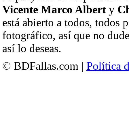
Vicente Marco Albert
y
Ch
está abierto a todos, todos
fotográfico, así que no dud
así lo deseas.
© BDFallas.com |
Política 