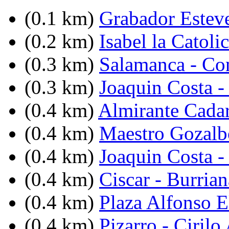
(0.1 km)
Grabador Esteve
(0.2 km)
Isabel la Catoli
(0.3 km)
Salamanca - Co
(0.3 km)
Joaquin Costa -
(0.4 km)
Almirante Cadar
(0.4 km)
Maestro Gozalb
(0.4 km)
Joaquin Costa -
(0.4 km)
Ciscar - Burrian
(0.4 km)
Plaza Alfonso 
(0.4 km)
Pizarro - Ciril