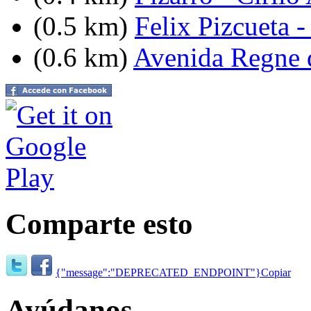
(0.5 km)
Felix Pizcueta 
(0.6 km)
Avenida Regne d
Comparte esto
{"message":"DEPRECATED_ENDPOINT"}
Copiar
Ayúdanos