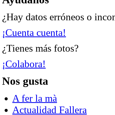
¿Hay datos erróneos o inco
¡Cuenta cuenta!
¿Tienes más fotos?
¡Colabora!
Nos gusta
A fer la mà
Actualidad Fallera