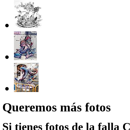
Queremos más fotos
Si tienes fotos de la falla