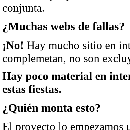
conjunta.
¿Muchas webs de fallas?
¡No!
Hay mucho sitio en inte
complemetan, no son excluy
Hay poco material en inte
estas fiestas.
¿Quién monta esto?
El proyecto lo empezamos 