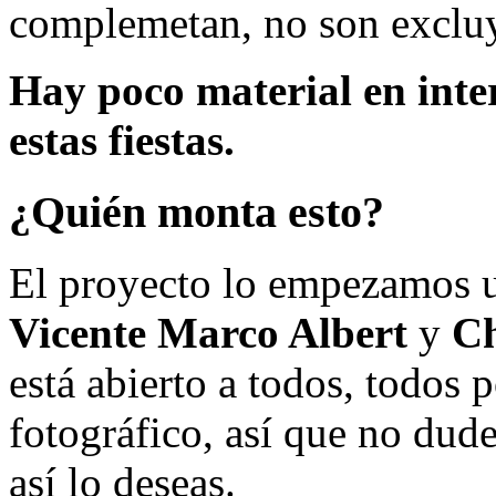
complemetan, no son excluy
Hay poco material en inte
estas fiestas.
¿Quién monta esto?
El proyecto lo empezamos 
Vicente Marco Albert
y
Ch
está abierto a todos, todos
fotográfico, así que no dud
así lo deseas.