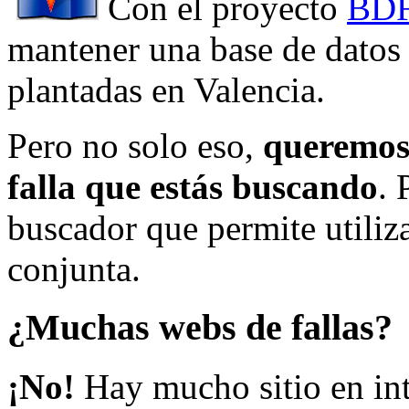
Con el proyecto
BDF
mantener una base de datos a
plantadas en Valencia.
Pero no solo eso,
queremos 
falla que estás buscando
. 
buscador que permite utiliza
conjunta.
¿Muchas webs de fallas?
¡No!
Hay mucho sitio en inte