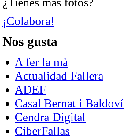
¿Tienes más fotos?
¡Colabora!
Nos gusta
A fer la mà
Actualidad Fallera
ADEF
Casal Bernat i Baldoví
Cendra Digital
CiberFallas