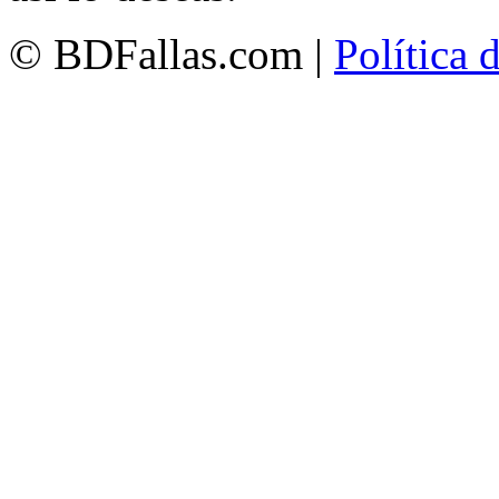
© BDFallas.com |
Política 