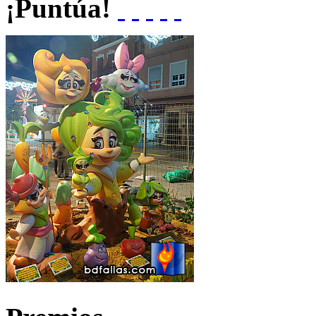
¡Puntúa!