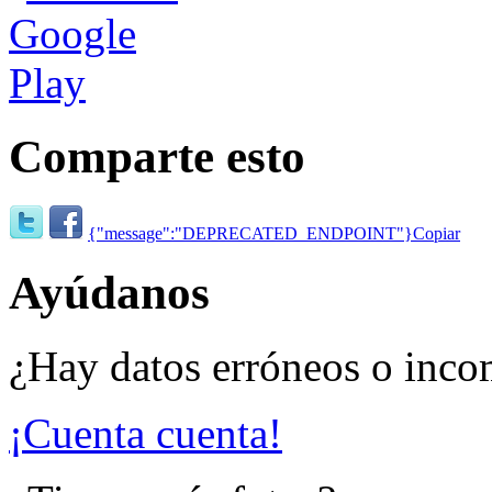
Comparte esto
{"message":"DEPRECATED_ENDPOINT"}
Copiar
Ayúdanos
¿Hay datos erróneos o inco
¡Cuenta cuenta!