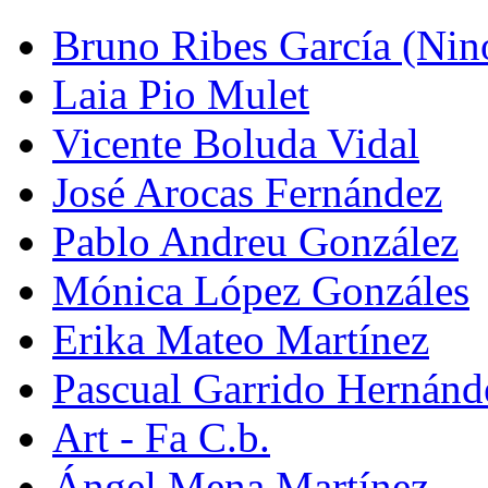
Bruno Ribes García (Nin
Laia Pio Mulet
Vicente Boluda Vidal
José Arocas Fernández
Pablo Andreu González
Mónica López Gonzáles
Erika Mateo Martínez
Pascual Garrido Hernánd
Art - Fa C.b.
Ángel Mena Martínez