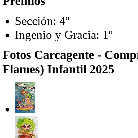
Premios
Sección:
4º
Ingenio y Gracia:
1º
Fotos Carcagente - Comp
Flames) Infantil 2025