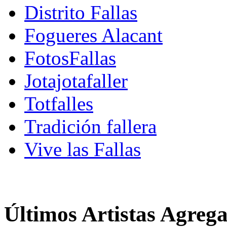
Distrito Fallas
Fogueres Alacant
FotosFallas
Jotajotafaller
Totfalles
Tradición fallera
Vive las Fallas
Últimos Artistas Agreg