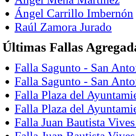
Ángel Carrillo Imbernón
Raúl Zamora Jurado
Últimas Fallas Agregad
Falla Sagunto - San Ant
Falla Sagunto - San Anto
Falla Plaza del Ayuntami
Falla Plaza del Ayuntami
Falla Juan Bautista Vives
Falla Juan Bautista Vive