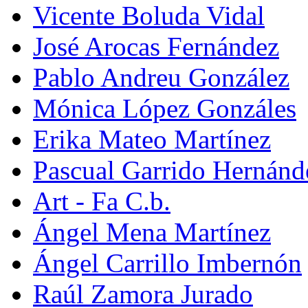
Vicente Boluda Vidal
José Arocas Fernández
Pablo Andreu González
Mónica López Gonzáles
Erika Mateo Martínez
Pascual Garrido Hernánd
Art - Fa C.b.
Ángel Mena Martínez
Ángel Carrillo Imbernón
Raúl Zamora Jurado