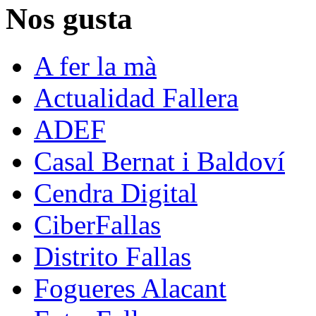
Nos gusta
A fer la mà
Actualidad Fallera
ADEF
Casal Bernat i Baldoví
Cendra Digital
CiberFallas
Distrito Fallas
Fogueres Alacant