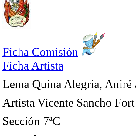
Ficha Comisión
Ficha Artista
Lema
Quina Alegria, Aniré 
Artista
Vicente Sancho Fort
Sección
7ªC