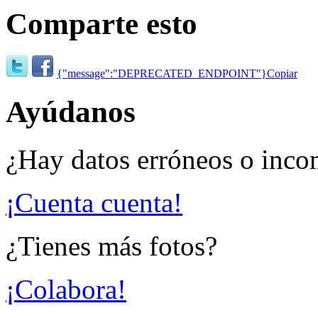
Comparte esto
{"message":"DEPRECATED_ENDPOINT"}
Copiar
Ayúdanos
¿Hay datos erróneos o inco
¡Cuenta cuenta!
¿Tienes más fotos?
¡Colabora!