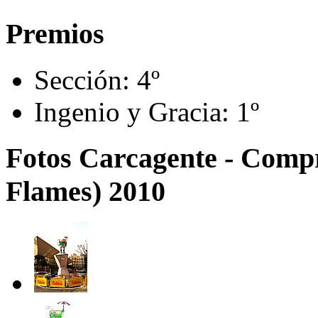
Premios
Sección:
4º
Ingenio y Gracia:
1º
Fotos Carcagente - Comp
Flames) 2010