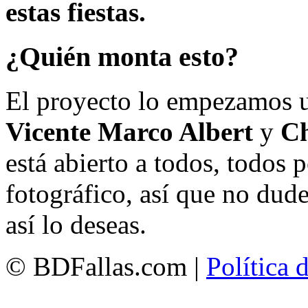
estas fiestas.
¿Quién monta esto?
El proyecto lo empezamos 
Vicente Marco Albert
y
Ch
está abierto a todos, todos
fotográfico, así que no dud
así lo deseas.
© BDFallas.com |
Política 