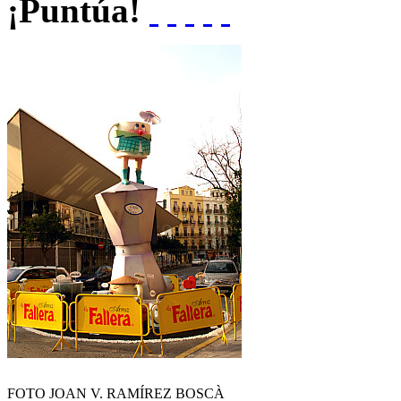
¡Puntúa!
FOTO JOAN V. RAMÍREZ BOSCÀ