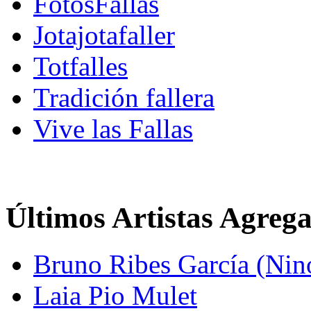
FotosFallas
Jotajotafaller
Totfalles
Tradición fallera
Vive las Fallas
Últimos Artistas Agreg
Bruno Ribes García (Nin
Laia Pio Mulet