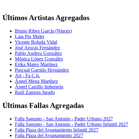
Últimos Artistas Agregados
Bruno Ribes García (Ninotx)
Laia Pio Mulet
Vicente Boluda Vidal
José Arocas Fernández
Pablo Andreu González
Mónica López Gonzáles
Erika Mateo Martínez
Pascual Garrido Hernández
Art - Fa C.b.
Ángel Mena Martínez
Ángel Carrillo Imbernón
Raúl Zamora Jurado
Últimas Fallas Agregadas
Falla Sagunto - San Antonio - Padre Urbano 2027
Falla Sagunto - San Antonio - Padre Urbano Infantil 2027
Falla Plaza del Ayuntamiento Infantil 2027
Falla Plaza del Ayuntamiento 2027