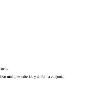
encia.
zar múltiples criterios y de forma conjunta.