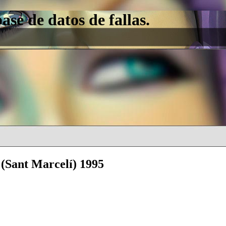
e de datos de fallas.
 (Sant Marcelí) 1995