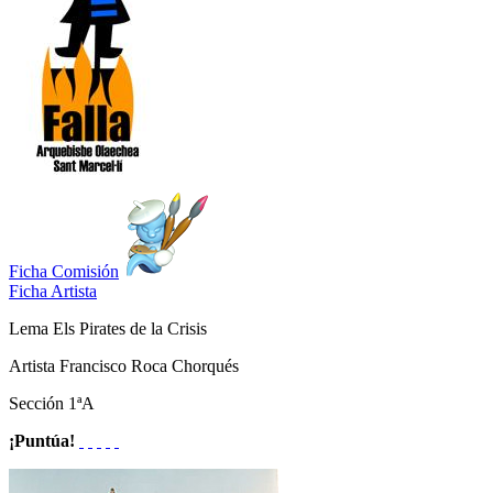
Ficha Comisión
Ficha Artista
Lema
Els Pirates de la Crisis
Artista
Francisco Roca Chorqués
Sección
1ªA
¡Puntúa!