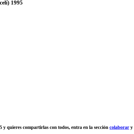
elí) 1995
5 y quieres compartirlas con todos, entra en la sección
colaborar
y 