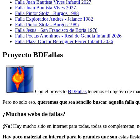
Falla Juan Bautista Vives Infantil 2027
Falla Juan Bautista Vives 2027
Falla Pintor Stolz - Burgos 1988
Falla Explorador Andres - Jalance 1982
Falla Pintor Stolz - Burgos 1985
Falla Jesus - San Francisco de Borja 1978
Falla Poetas Anonimos - Real de Gandia Infantil 2026
Falla Plaza Doctor Berenguer Ferrer Infantil 2026
Proyecto BDFallas
Con el proyecto
BDFallas
tenemos el objetivo de mant
Pero no solo eso,
queremos que sea sencillo buscar aquella falla q
¿Muchas webs de fallas?
¡No!
Hay mucho sitio en internet para todas, todas se complemetan, n
Hay poco material en internet para lo grandes que son estas fiesta