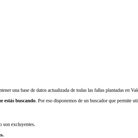
ener una base de datos actualizada de todas las fallas plantadas en Val
ue estás buscando
. Por eso disponemos de un buscador que permite utili
o son excluyentes.
s.