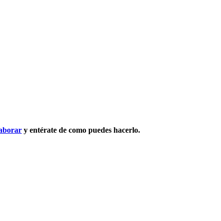
aborar
y entérate de como puedes hacerlo.