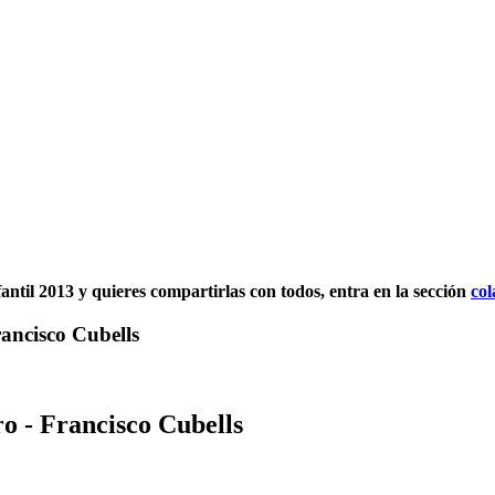
nfantil 2013 y quieres compartirlas con todos, entra en la sección
col
rancisco Cubells
o - Francisco Cubells