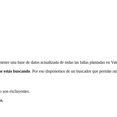
ener una base de datos actualizada de todas las fallas plantadas en Val
ue estás buscando
. Por eso disponemos de un buscador que permite utili
o son excluyentes.
s.