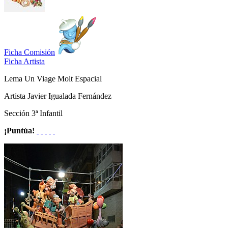
Ficha Comisión
Ficha Artista
Lema
Un Viage Molt Espacial
Artista
Javier Igualada Fernández
Sección
3ª Infantil
¡Puntúa!