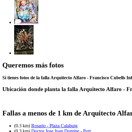
Queremos más fotos
Si tienes fotos de la falla Arquitecto Alfaro - Francisco Cubells I
Ubicación donde planta la falla Arquitecto Alfaro - F
Fallas a menos de 1 km de Arquitecto Alfar
(0.3 km)
Rosario - Plaza Calabuig
(0.3 km)
Doctor Jose Juan Domine - Port