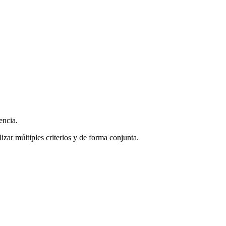
encia.
zar múltiples criterios y de forma conjunta.