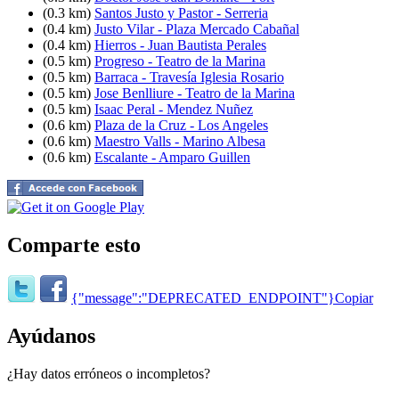
(0.3 km)
Santos Justo y Pastor - Serreria
(0.4 km)
Justo Vilar - Plaza Mercado Cabañal
(0.4 km)
Hierros - Juan Bautista Perales
(0.5 km)
Progreso - Teatro de la Marina
(0.5 km)
Barraca - Travesía Iglesia Rosario
(0.5 km)
Jose Benlliure - Teatro de la Marina
(0.5 km)
Isaac Peral - Mendez Nuñez
(0.6 km)
Plaza de la Cruz - Los Angeles
(0.6 km)
Maestro Valls - Marino Albesa
(0.6 km)
Escalante - Amparo Guillen
Comparte esto
{"message":"DEPRECATED_ENDPOINT"}
Copiar
Ayúdanos
¿Hay datos erróneos o incompletos?