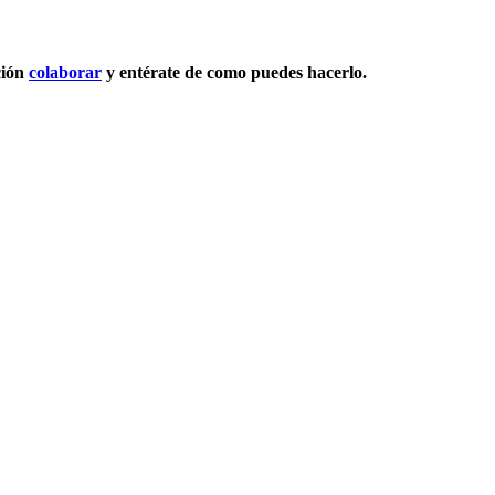
ción
colaborar
y entérate de como puedes hacerlo.