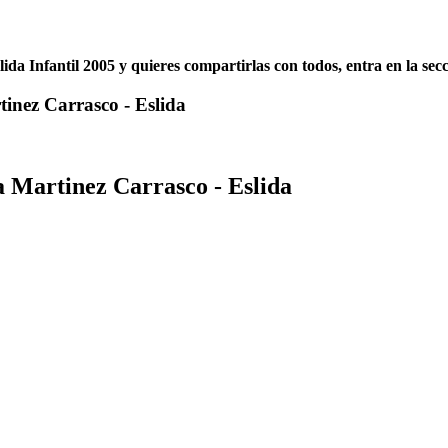
slida Infantil 2005 y quieres compartirlas con todos, entra en la sec
tinez Carrasco - Eslida
a Martinez Carrasco - Eslida