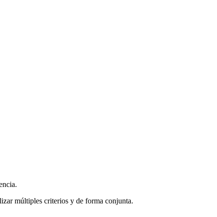
encia.
zar múltiples criterios y de forma conjunta.