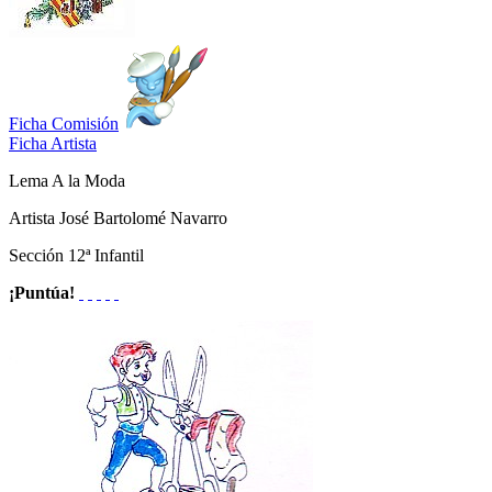
Ficha Comisión
Ficha Artista
Lema
A la Moda
Artista
José Bartolomé Navarro
Sección
12ª Infantil
¡Puntúa!