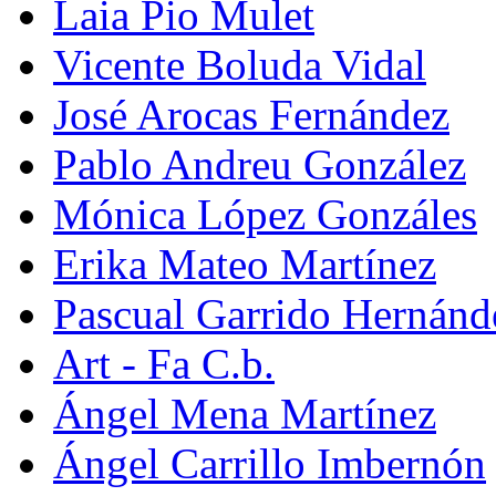
Laia Pio Mulet
Vicente Boluda Vidal
José Arocas Fernández
Pablo Andreu González
Mónica López Gonzáles
Erika Mateo Martínez
Pascual Garrido Hernánd
Art - Fa C.b.
Ángel Mena Martínez
Ángel Carrillo Imbernón