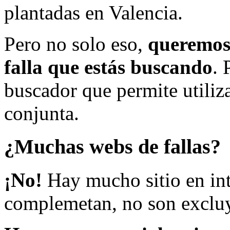
plantadas en Valencia.
Pero no solo eso,
queremos 
falla que estás buscando
. 
buscador que permite utiliza
conjunta.
¿Muchas webs de fallas?
¡No!
Hay mucho sitio en inte
complemetan, no son excluy