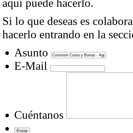
aquí puede hacerlo.
Si lo que deseas es colabor
hacerlo entrando en la secc
Asunto
E-Mail
Cuéntanos