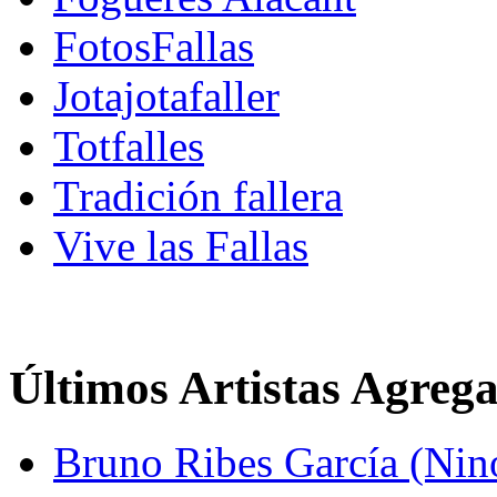
FotosFallas
Jotajotafaller
Totfalles
Tradición fallera
Vive las Fallas
Últimos Artistas Agreg
Bruno Ribes García (Nin