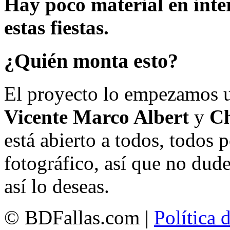
Hay poco material en inte
estas fiestas.
¿Quién monta esto?
El proyecto lo empezamos 
Vicente Marco Albert
y
Ch
está abierto a todos, todos
fotográfico, así que no dud
así lo deseas.
© BDFallas.com |
Política 