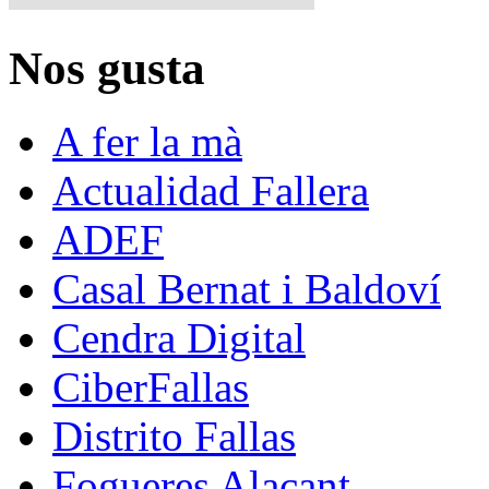
Nos gusta
A fer la mà
Actualidad Fallera
ADEF
Casal Bernat i Baldoví
Cendra Digital
CiberFallas
Distrito Fallas
Fogueres Alacant