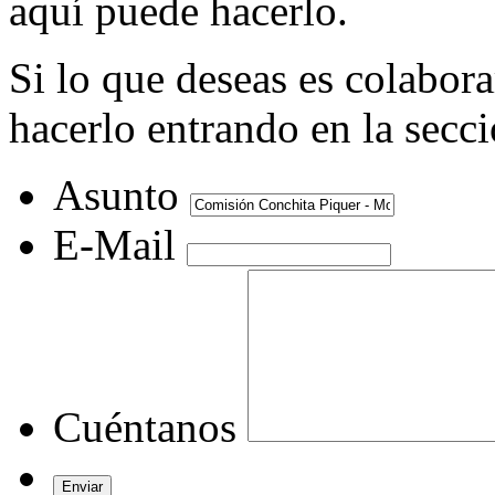
aquí puede hacerlo.
Si lo que deseas es colabor
hacerlo entrando en la secc
Asunto
E-Mail
Cuéntanos