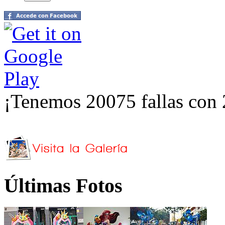
¡Tenemos 20075 fallas con 
Últimas Fotos