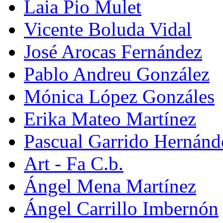
Laia Pio Mulet
Vicente Boluda Vidal
José Arocas Fernández
Pablo Andreu González
Mónica López Gonzáles
Erika Mateo Martínez
Pascual Garrido Hernánd
Art - Fa C.b.
Ángel Mena Martínez
Ángel Carrillo Imbernón