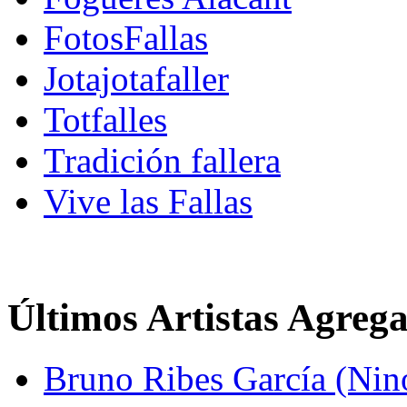
FotosFallas
Jotajotafaller
Totfalles
Tradición fallera
Vive las Fallas
Últimos Artistas Agreg
Bruno Ribes García (Nin