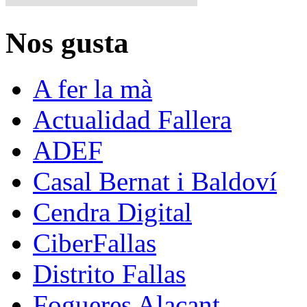
Nos gusta
A fer la mà
Actualidad Fallera
ADEF
Casal Bernat i Baldoví
Cendra Digital
CiberFallas
Distrito Fallas
Fogueres Alacant