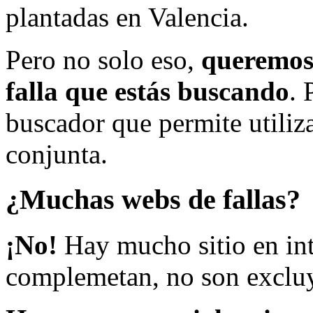
plantadas en Valencia.
Pero no solo eso,
queremos 
falla que estás buscando
. 
buscador que permite utiliza
conjunta.
¿Muchas webs de fallas?
¡No!
Hay mucho sitio en inte
complemetan, no son excluy