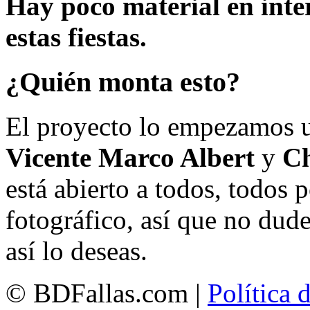
Hay poco material en inte
estas fiestas.
¿Quién monta esto?
El proyecto lo empezamos 
Vicente Marco Albert
y
Ch
está abierto a todos, todos
fotográfico, así que no dud
así lo deseas.
© BDFallas.com |
Política 