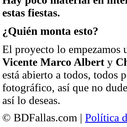
estas fiestas.
¿Quién monta esto?
El proyecto lo empezamos 
Vicente Marco Albert
y
Ch
está abierto a todos, todos
fotográfico, así que no dud
así lo deseas.
© BDFallas.com |
Política 