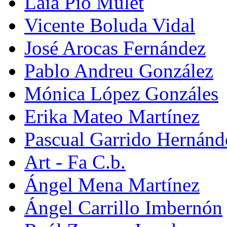
Laia Pio Mulet
Vicente Boluda Vidal
José Arocas Fernández
Pablo Andreu González
Mónica López Gonzáles
Erika Mateo Martínez
Pascual Garrido Hernánd
Art - Fa C.b.
Ángel Mena Martínez
Ángel Carrillo Imbernón