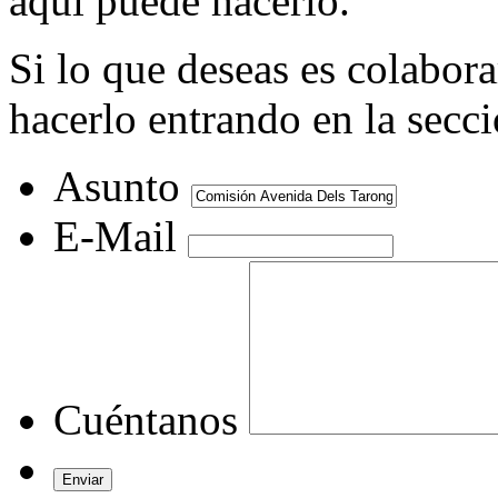
aquí puede hacerlo.
Si lo que deseas es colabor
hacerlo entrando en la secc
Asunto
E-Mail
Cuéntanos