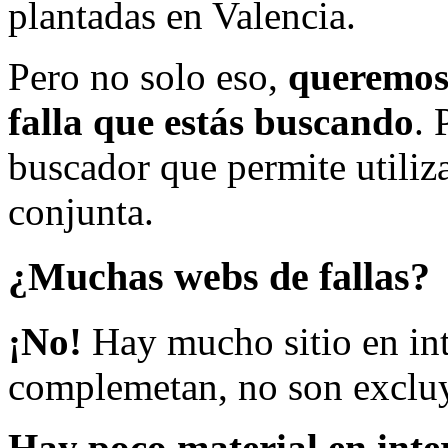
plantadas en Valencia.
Pero no solo eso,
queremos 
falla que estás buscando
. 
buscador que permite utiliza
conjunta.
¿Muchas webs de fallas?
¡No!
Hay mucho sitio en inte
complemetan, no son excluy
Hay poco material en inte