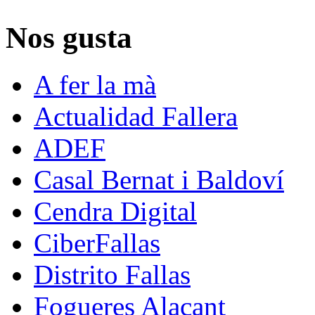
Nos gusta
A fer la mà
Actualidad Fallera
ADEF
Casal Bernat i Baldoví
Cendra Digital
CiberFallas
Distrito Fallas
Fogueres Alacant