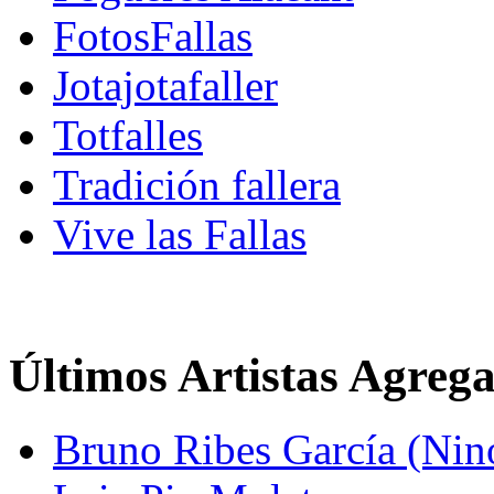
FotosFallas
Jotajotafaller
Totfalles
Tradición fallera
Vive las Fallas
Últimos Artistas Agreg
Bruno Ribes García (Nin