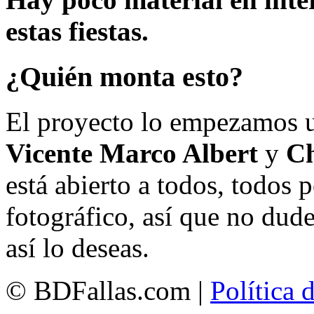
estas fiestas.
¿Quién monta esto?
El proyecto lo empezamos 
Vicente Marco Albert
y
Ch
está abierto a todos, todos
fotográfico, así que no dud
así lo deseas.
© BDFallas.com |
Política 