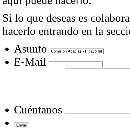
aquí puede hacerlo.
Si lo que deseas es colabor
hacerlo entrando en la secc
Asunto
E-Mail
Cuéntanos