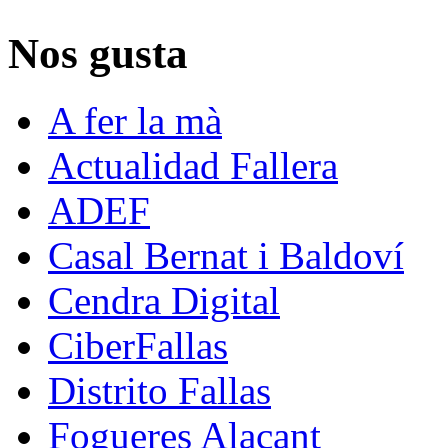
Nos gusta
A fer la mà
Actualidad Fallera
ADEF
Casal Bernat i Baldoví
Cendra Digital
CiberFallas
Distrito Fallas
Fogueres Alacant