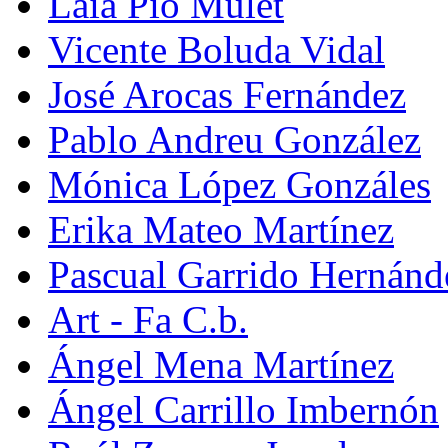
Laia Pio Mulet
Vicente Boluda Vidal
José Arocas Fernández
Pablo Andreu González
Mónica López Gonzáles
Erika Mateo Martínez
Pascual Garrido Hernánd
Art - Fa C.b.
Ángel Mena Martínez
Ángel Carrillo Imbernón