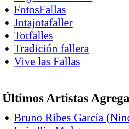
FotosFallas
Jotajotafaller
Totfalles
Tradición fallera
Vive las Fallas
Últimos Artistas Agreg
Bruno Ribes García (Nin