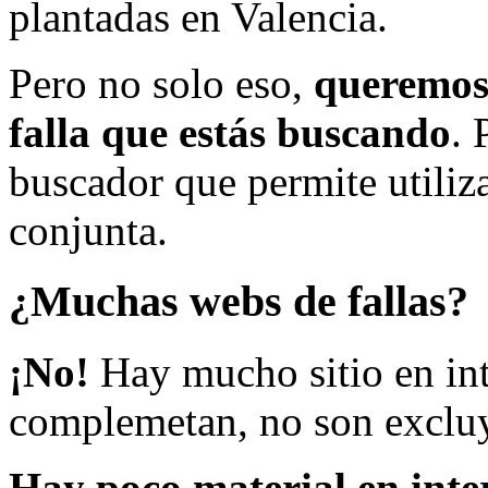
plantadas en Valencia.
Pero no solo eso,
queremos 
falla que estás buscando
. 
buscador que permite utiliza
conjunta.
¿Muchas webs de fallas?
¡No!
Hay mucho sitio en inte
complemetan, no son excluy
Hay poco material en inte