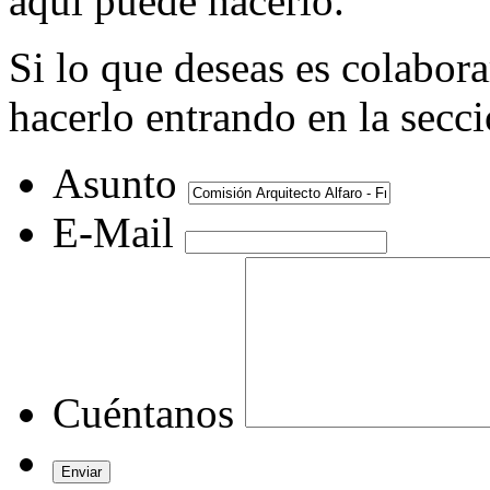
aquí puede hacerlo.
Si lo que deseas es colabor
hacerlo entrando en la secc
Asunto
E-Mail
Cuéntanos