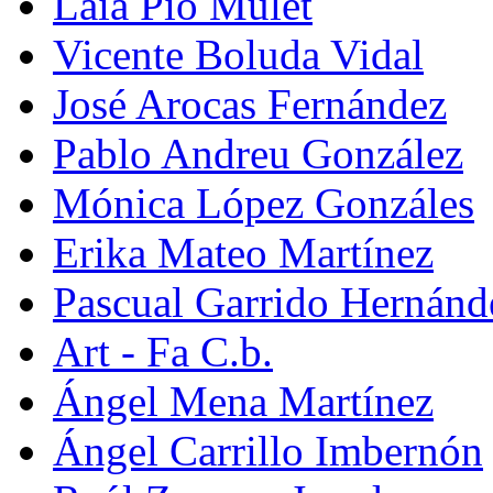
Laia Pio Mulet
Vicente Boluda Vidal
José Arocas Fernández
Pablo Andreu González
Mónica López Gonzáles
Erika Mateo Martínez
Pascual Garrido Hernánd
Art - Fa C.b.
Ángel Mena Martínez
Ángel Carrillo Imbernón