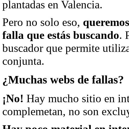
plantadas en Valencia.
Pero no solo eso,
queremos 
falla que estás buscando
. 
buscador que permite utiliza
conjunta.
¿Muchas webs de fallas?
¡No!
Hay mucho sitio en inte
complemetan, no son excluy
Hay poco material en inte