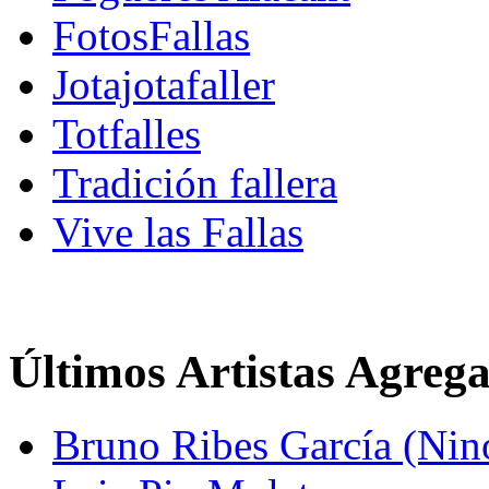
FotosFallas
Jotajotafaller
Totfalles
Tradición fallera
Vive las Fallas
Últimos Artistas Agreg
Bruno Ribes García (Nin