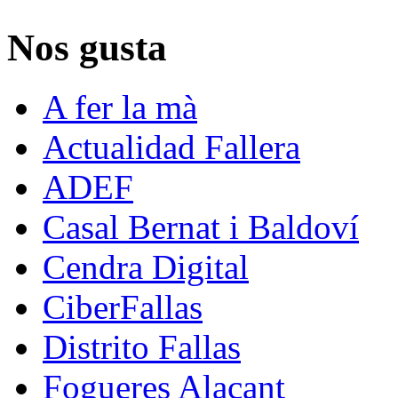
Nos gusta
A fer la mà
Actualidad Fallera
ADEF
Casal Bernat i Baldoví
Cendra Digital
CiberFallas
Distrito Fallas
Fogueres Alacant