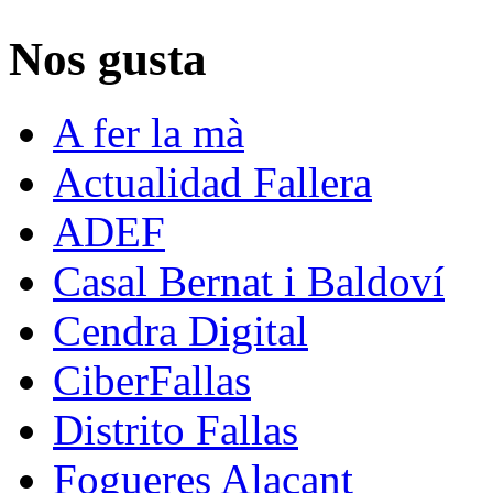
Nos gusta
A fer la mà
Actualidad Fallera
ADEF
Casal Bernat i Baldoví
Cendra Digital
CiberFallas
Distrito Fallas
Fogueres Alacant