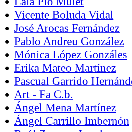
Laia Pio Mulet
Vicente Boluda Vidal
José Arocas Fernández
Pablo Andreu González
Mónica López Gonzáles
Erika Mateo Martínez
Pascual Garrido Hernánd
Art - Fa C.b.
Ángel Mena Martínez
Ángel Carrillo Imbernón