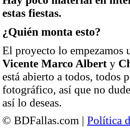
estas fiestas.
¿Quién monta esto?
El proyecto lo empezamos 
Vicente Marco Albert
y
Ch
está abierto a todos, todos
fotográfico, así que no dud
así lo deseas.
© BDFallas.com |
Política 