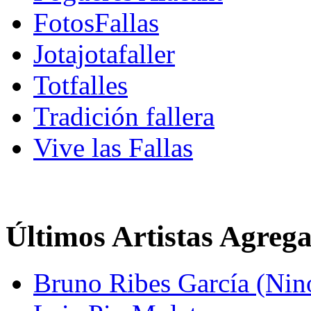
FotosFallas
Jotajotafaller
Totfalles
Tradición fallera
Vive las Fallas
Últimos Artistas Agreg
Bruno Ribes García (Nin