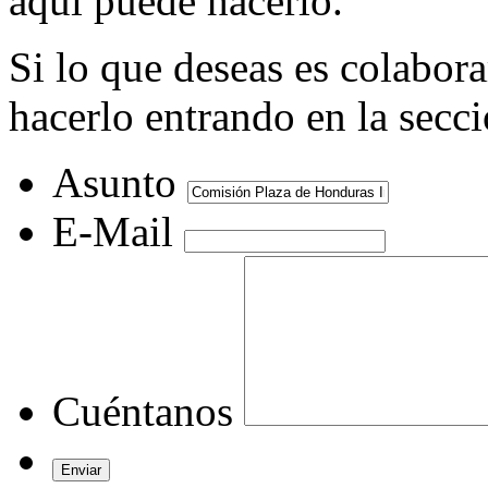
aquí puede hacerlo.
Si lo que deseas es colabor
hacerlo entrando en la secc
Asunto
E-Mail
Cuéntanos