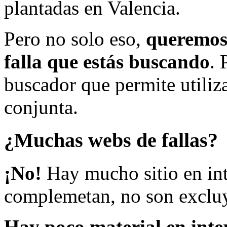
plantadas en Valencia.
Pero no solo eso,
queremos 
falla que estás buscando
. 
buscador que permite utiliza
conjunta.
¿Muchas webs de fallas?
¡No!
Hay mucho sitio en inte
complemetan, no son excluy
Hay poco material en inte