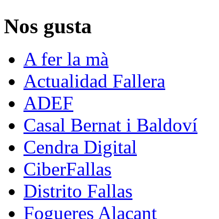
Nos gusta
A fer la mà
Actualidad Fallera
ADEF
Casal Bernat i Baldoví
Cendra Digital
CiberFallas
Distrito Fallas
Fogueres Alacant