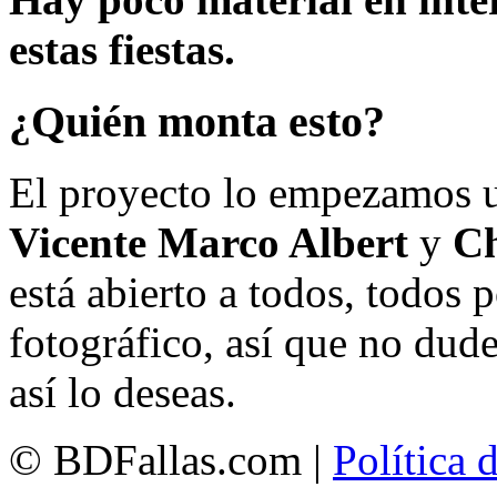
estas fiestas.
¿Quién monta esto?
El proyecto lo empezamos 
Vicente Marco Albert
y
Ch
está abierto a todos, todos
fotográfico, así que no dud
así lo deseas.
© BDFallas.com |
Política 