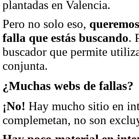
plantadas en Valencia.
Pero no solo eso,
queremos 
falla que estás buscando
. 
buscador que permite utiliza
conjunta.
¿Muchas webs de fallas?
¡No!
Hay mucho sitio en inte
complemetan, no son excluy
Hay poco material en inte