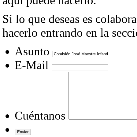
aquí puede hacerlo.
Si lo que deseas es colabor
hacerlo entrando en la secc
Asunto
E-Mail
Cuéntanos