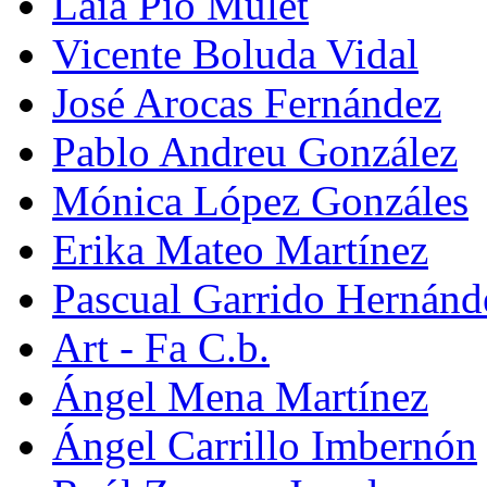
Laia Pio Mulet
Vicente Boluda Vidal
José Arocas Fernández
Pablo Andreu González
Mónica López Gonzáles
Erika Mateo Martínez
Pascual Garrido Hernánd
Art - Fa C.b.
Ángel Mena Martínez
Ángel Carrillo Imbernón