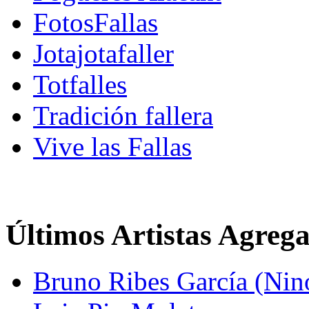
FotosFallas
Jotajotafaller
Totfalles
Tradición fallera
Vive las Fallas
Últimos Artistas Agreg
Bruno Ribes García (Nin