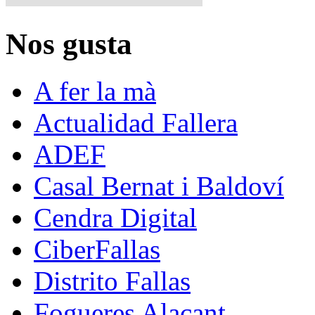
Nos gusta
A fer la mà
Actualidad Fallera
ADEF
Casal Bernat i Baldoví
Cendra Digital
CiberFallas
Distrito Fallas
Fogueres Alacant