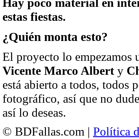
Hay poco material en inte
estas fiestas.
¿Quién monta esto?
El proyecto lo empezamos 
Vicente Marco Albert
y
Ch
está abierto a todos, todos
fotográfico, así que no dud
así lo deseas.
© BDFallas.com |
Política 