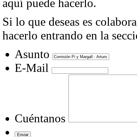
aquí puede hacerlo.
Si lo que deseas es colabor
hacerlo entrando en la secc
Asunto
E-Mail
Cuéntanos