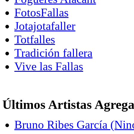
FotosFallas
Jotajotafaller
Totfalles
Tradición fallera
Vive las Fallas
Últimos Artistas Agreg
Bruno Ribes García (Nin