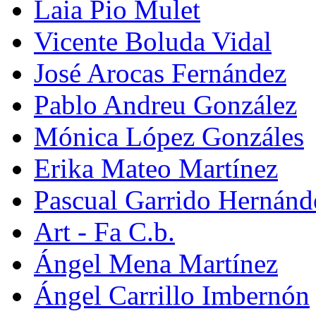
Laia Pio Mulet
Vicente Boluda Vidal
José Arocas Fernández
Pablo Andreu González
Mónica López Gonzáles
Erika Mateo Martínez
Pascual Garrido Hernánd
Art - Fa C.b.
Ángel Mena Martínez
Ángel Carrillo Imbernón