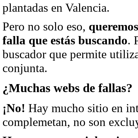
plantadas en Valencia.
Pero no solo eso,
queremos 
falla que estás buscando
. 
buscador que permite utiliza
conjunta.
¿Muchas webs de fallas?
¡No!
Hay mucho sitio en inte
complemetan, no son excluy