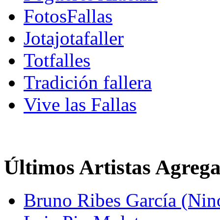
FotosFallas
Jotajotafaller
Totfalles
Tradición fallera
Vive las Fallas
Últimos Artistas Agreg
Bruno Ribes García (Nin