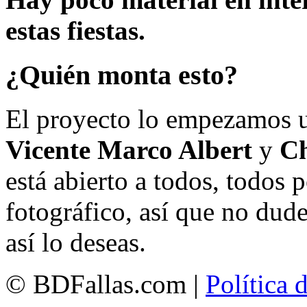
estas fiestas.
¿Quién monta esto?
El proyecto lo empezamos 
Vicente Marco Albert
y
Ch
está abierto a todos, todos
fotográfico, así que no dud
así lo deseas.
© BDFallas.com |
Política 