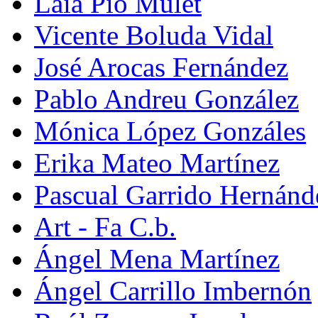
Laia Pio Mulet
Vicente Boluda Vidal
José Arocas Fernández
Pablo Andreu González
Mónica López Gonzáles
Erika Mateo Martínez
Pascual Garrido Hernánd
Art - Fa C.b.
Ángel Mena Martínez
Ángel Carrillo Imbernón