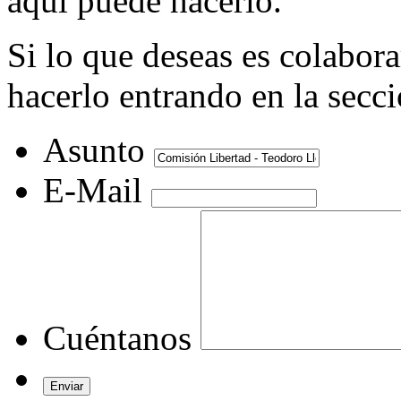
aquí puede hacerlo.
Si lo que deseas es colabor
hacerlo entrando en la secc
Asunto
E-Mail
Cuéntanos