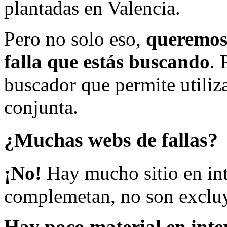
plantadas en Valencia.
Pero no solo eso,
queremos 
falla que estás buscando
. 
buscador que permite utiliza
conjunta.
¿Muchas webs de fallas?
¡No!
Hay mucho sitio en inte
complemetan, no son excluy
Hay poco material en inte