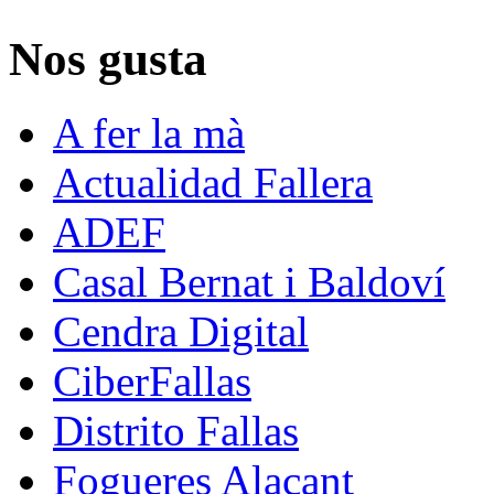
Nos gusta
A fer la mà
Actualidad Fallera
ADEF
Casal Bernat i Baldoví
Cendra Digital
CiberFallas
Distrito Fallas
Fogueres Alacant