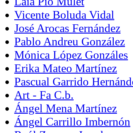
Laia Pio Mulet
Vicente Boluda Vidal
José Arocas Fernández
Pablo Andreu González
Mónica López Gonzáles
Erika Mateo Martínez
Pascual Garrido Hernánd
Art - Fa C.b.
Ángel Mena Martínez
Ángel Carrillo Imbernón