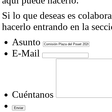
aquí puede hacerlo.
Si lo que deseas es colabor
hacerlo entrando en la secc
Asunto
E-Mail
Cuéntanos