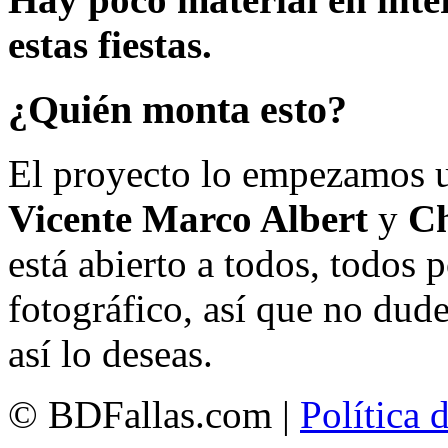
estas fiestas.
¿Quién monta esto?
El proyecto lo empezamos 
Vicente Marco Albert
y
Ch
está abierto a todos, todos
fotográfico, así que no dud
así lo deseas.
© BDFallas.com |
Política 