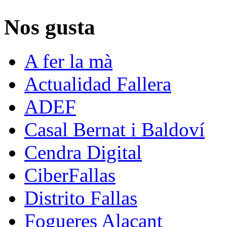
Nos gusta
A fer la mà
Actualidad Fallera
ADEF
Casal Bernat i Baldoví
Cendra Digital
CiberFallas
Distrito Fallas
Fogueres Alacant