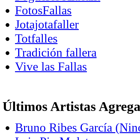
FotosFallas
Jotajotafaller
Totfalles
Tradición fallera
Vive las Fallas
Últimos Artistas Agreg
Bruno Ribes García (Nin