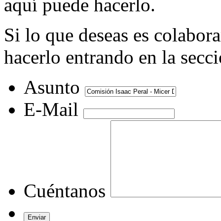
aquí puede hacerlo.
Si lo que deseas es colabor
hacerlo entrando en la secc
Asunto
E-Mail
Cuéntanos