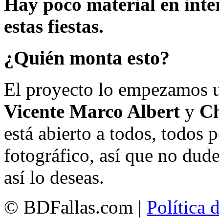
Hay poco material en inte
estas fiestas.
¿Quién monta esto?
El proyecto lo empezamos 
Vicente Marco Albert
y
Ch
está abierto a todos, todos
fotográfico, así que no dud
así lo deseas.
© BDFallas.com |
Política 