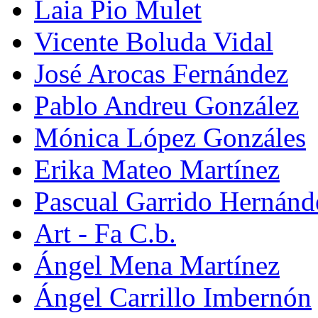
Laia Pio Mulet
Vicente Boluda Vidal
José Arocas Fernández
Pablo Andreu González
Mónica López Gonzáles
Erika Mateo Martínez
Pascual Garrido Hernánd
Art - Fa C.b.
Ángel Mena Martínez
Ángel Carrillo Imbernón