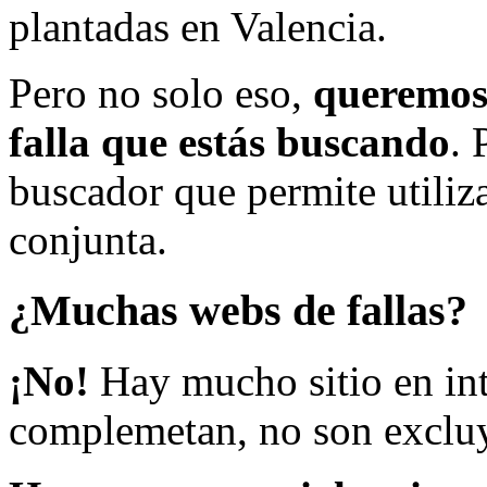
plantadas en Valencia.
Pero no solo eso,
queremos 
falla que estás buscando
. 
buscador que permite utiliza
conjunta.
¿Muchas webs de fallas?
¡No!
Hay mucho sitio en inte
complemetan, no son excluy