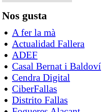
Nos gusta
A fer la mà
Actualidad Fallera
ADEF
Casal Bernat i Baldoví
Cendra Digital
CiberFallas
Distrito Fallas
Fogueres Alacant