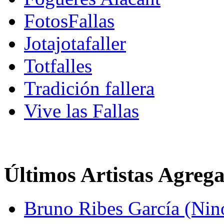
FotosFallas
Jotajotafaller
Totfalles
Tradición fallera
Vive las Fallas
Últimos Artistas Agreg
Bruno Ribes García (Nin