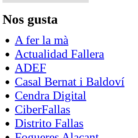
Nos gusta
A fer la mà
Actualidad Fallera
ADEF
Casal Bernat i Baldoví
Cendra Digital
CiberFallas
Distrito Fallas
Fogueres Alacant