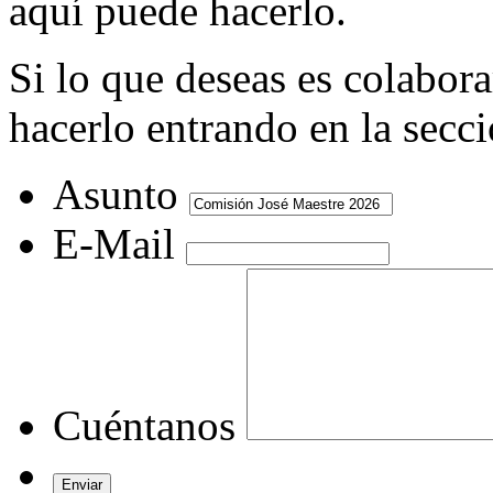
aquí puede hacerlo.
Si lo que deseas es colabor
hacerlo entrando en la secc
Asunto
E-Mail
Cuéntanos