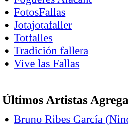
FotosFallas
Jotajotafaller
Totfalles
Tradición fallera
Vive las Fallas
Últimos Artistas Agreg
Bruno Ribes García (Nin