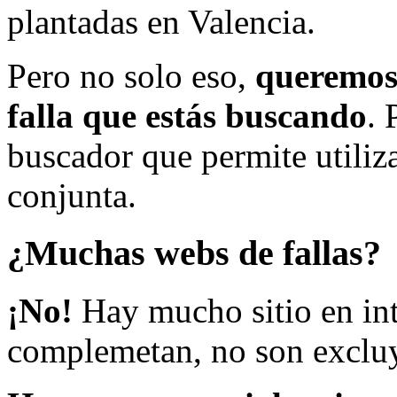
plantadas en Valencia.
Pero no solo eso,
queremos 
falla que estás buscando
. 
buscador que permite utiliza
conjunta.
¿Muchas webs de fallas?
¡No!
Hay mucho sitio en inte
complemetan, no son excluy