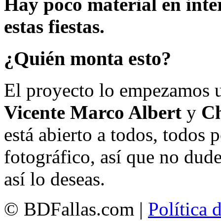
Hay poco material en inte
estas fiestas.
¿Quién monta esto?
El proyecto lo empezamos 
Vicente Marco Albert
y
Ch
está abierto a todos, todos
fotográfico, así que no dud
así lo deseas.
© BDFallas.com |
Política 