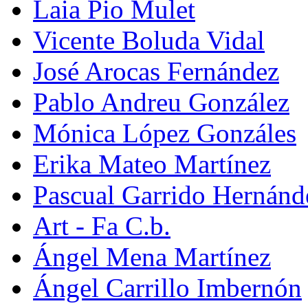
Laia Pio Mulet
Vicente Boluda Vidal
José Arocas Fernández
Pablo Andreu González
Mónica López Gonzáles
Erika Mateo Martínez
Pascual Garrido Hernánd
Art - Fa C.b.
Ángel Mena Martínez
Ángel Carrillo Imbernón