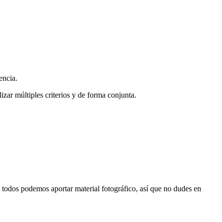
encia.
zar múltiples criterios y de forma conjunta.
s, todos podemos aportar material fotográfico, así que no dudes en