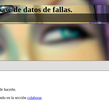
e de datos de fallas.
de hacerlo.
ando en la sección
colaborar
.