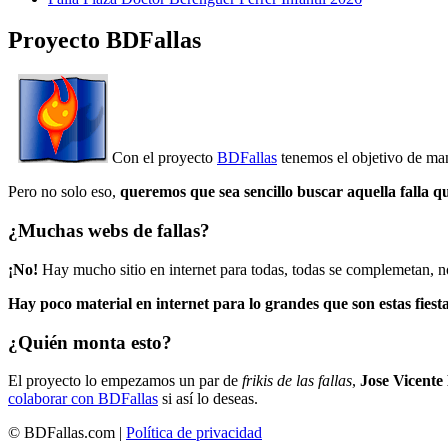
Proyecto BDFallas
Con el proyecto
BDFallas
tenemos el objetivo de mant
Pero no solo eso,
queremos que sea sencillo buscar aquella falla q
¿Muchas webs de fallas?
¡No!
Hay mucho sitio en internet para todas, todas se complemetan, n
Hay poco material en internet para lo grandes que son estas fiesta
¿Quién monta esto?
El proyecto lo empezamos un par de
frikis de las fallas
,
Jose Vicente
colaborar con BDFallas
si así lo deseas.
© BDFallas.com |
Política de privacidad