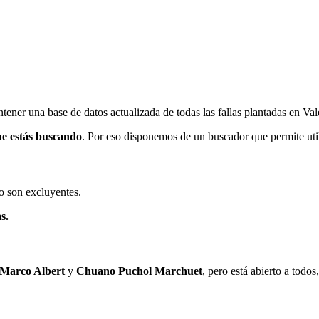
ener una base de datos actualizada de todas las fallas plantadas en Val
ue estás buscando
. Por eso disponemos de un buscador que permite utili
o son excluyentes.
s.
 Marco Albert
y
Chuano Puchol Marchuet
, pero está abierto a todo