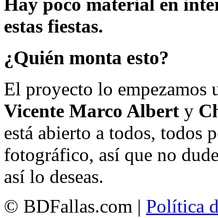
Hay poco material en inte
estas fiestas.
¿Quién monta esto?
El proyecto lo empezamos 
Vicente Marco Albert
y
Ch
está abierto a todos, todos
fotográfico, así que no dud
así lo deseas.
© BDFallas.com |
Política 