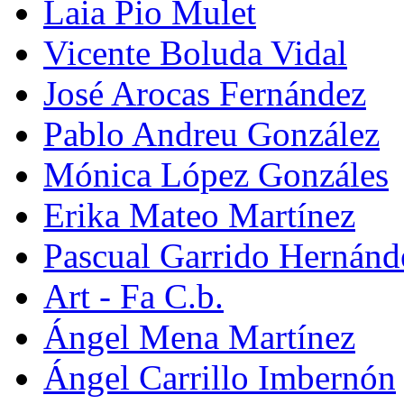
Laia Pio Mulet
Vicente Boluda Vidal
José Arocas Fernández
Pablo Andreu González
Mónica López Gonzáles
Erika Mateo Martínez
Pascual Garrido Hernánd
Art - Fa C.b.
Ángel Mena Martínez
Ángel Carrillo Imbernón