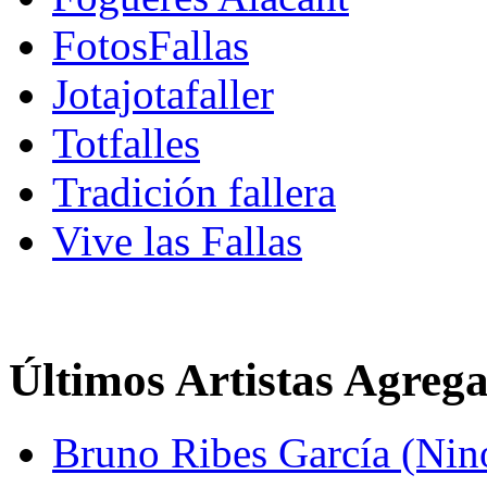
FotosFallas
Jotajotafaller
Totfalles
Tradición fallera
Vive las Fallas
Últimos Artistas Agreg
Bruno Ribes García (Nin