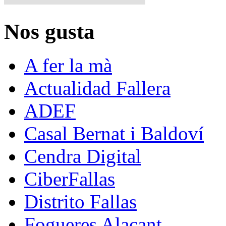
Nos gusta
A fer la mà
Actualidad Fallera
ADEF
Casal Bernat i Baldoví
Cendra Digital
CiberFallas
Distrito Fallas
Fogueres Alacant