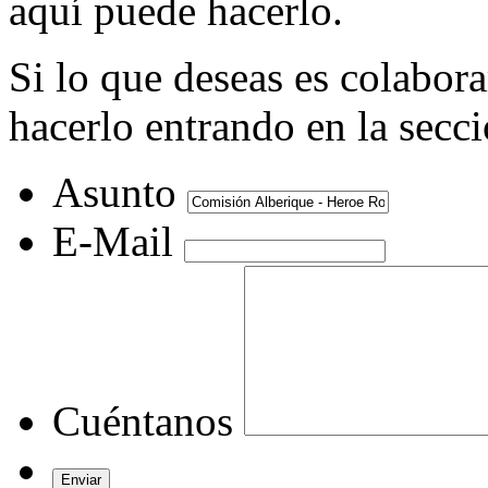
aquí puede hacerlo.
Si lo que deseas es colabor
hacerlo entrando en la secc
Asunto
E-Mail
Cuéntanos