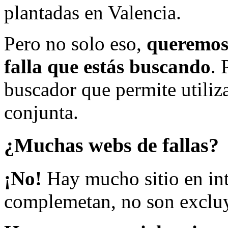
plantadas en Valencia.
Pero no solo eso,
queremos 
falla que estás buscando
. 
buscador que permite utiliza
conjunta.
¿Muchas webs de fallas?
¡No!
Hay mucho sitio en inte
complemetan, no son excluy